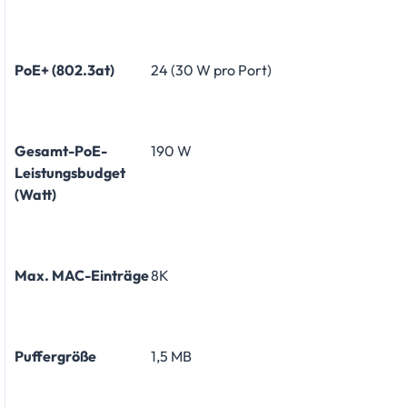
PoE+ (802.3at)
24 (30 W pro Port)
Gesamt-PoE-
190 W
Leistungsbudget
(Watt)
Max. MAC-Einträge
8K
Puffergröße
1,5 MB