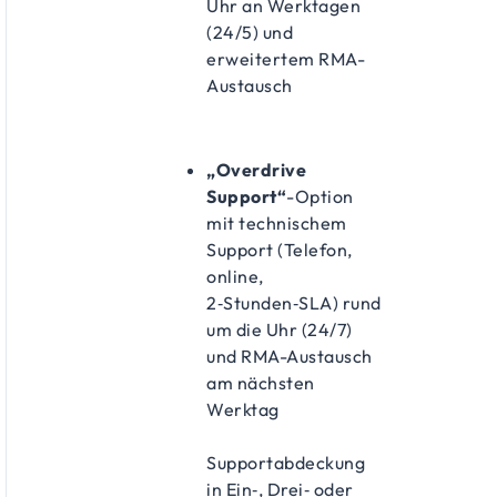
Uhr an Werktagen
(24/5) und
erweitertem RMA-
Austausch
„Overdrive
Support“
-Option
mit technischem
Support (Telefon,
online,
2‑Stunden‑SLA) rund
um die Uhr (24/7)
und RMA-Austausch
am nächsten
Werktag
Supportabdeckung
in Ein‑, Drei‑ oder