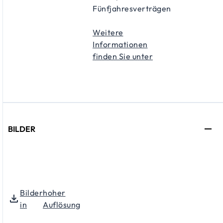
Fünfjahresverträgen
Weitere
Informationen
finden Sie unter
BILDER
Bilder
hoher
in
Auflösung