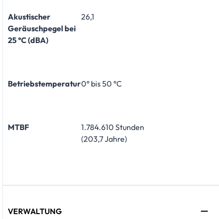
Akustischer
26,1
Geräuschpegel bei
25 °C (dBA)
Betriebstemperatur
0° bis 50 °C
MTBF
1.784.610 Stunden
(203,7 Jahre)
VERWALTUNG