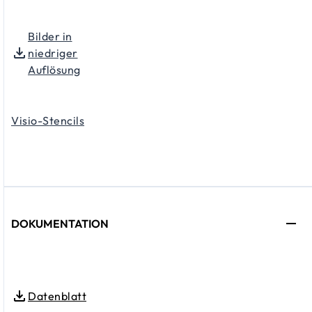
Bilder in
niedriger
Auflösung
Visio-S
tencils
DOKUMENTATION
Datenblatt