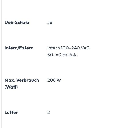
DoS-Schutz
Ja
Intern/Extern
Intern 100–240 VAC,
50–60 Hz, 4 A
Max. Verbrauch
208 W
(Watt)
Lüfter
2