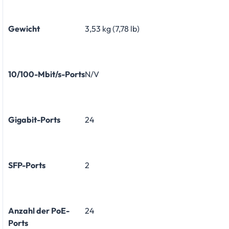
Gewicht
3,53 kg (7,78 lb)
10/100-Mbit/s-Ports
N/V
Gigabit-Ports
24
SFP-Ports
2
Anzahl der PoE-
24
Ports