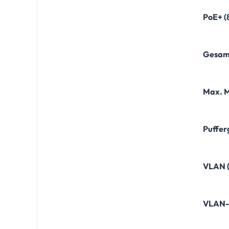
PoE+ (
Gesamt
Max. 
Puffer
VLAN (
VLAN-