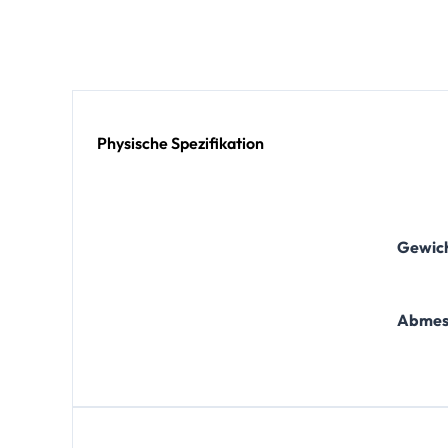
Physische Spezifikation
Gewich
Abmess