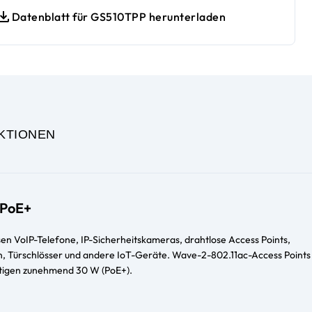
Datenblatt für GS510TPP herunterladen
KTIONEN
 PoE+
n VoIP-Telefone, IP-Sicherheitskameras, drahtlose Access Points,
 Türschlösser und andere IoT-Geräte. Wave-2-802.11ac-Access Points
igen zunehmend 30 W (PoE+).