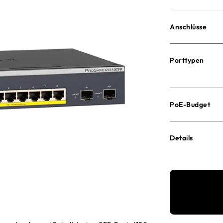
Anschlüsse
Porttypen
PoE-Budget
Details