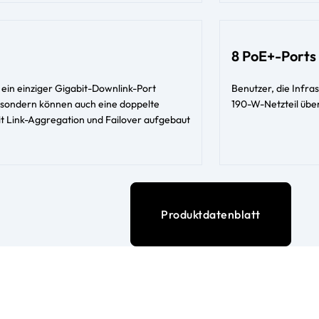
8 PoE+-Ports
 ein einziger Gigabit-Downlink-Port
Benutzer, die Infra
s, sondern können auch eine doppelte
190-W-Netzteil übe
it Link-Aggregation und Failover aufgebaut
Produktdatenblatt