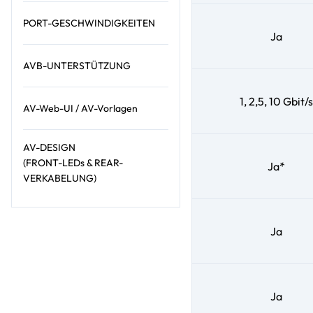
PORT-GESCHWINDIGKEITEN
Ja
AVB-UNTERSTÜTZUNG
1, 2,5, 10 Gbit/s
AV-Web-UI / AV-Vorlagen
AV-DESIGN
(FRONT-LEDs & REAR-
Ja*
VERKABELUNG)
Ja
Ja