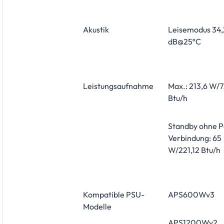
Akustik
Leisemodus 34,
dB@25ºC
Leistungsaufnahme
Max.: 213,6 W/7
Btu/h
Standby ohne P
Verbindung: 65
W/221,12 Btu/h
Kompatible PSU-
APS600Wv3
Modelle
APS1200Wv2