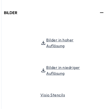
BILDER
Bilder in hoher
Auflösung
Bilder in niedriger
Auflösung
Visio Stencils