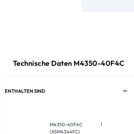
Technische Daten M4350-40F4C
ENTHALTEN SIND
M4350-40F4C
1
(XSM4344FC)