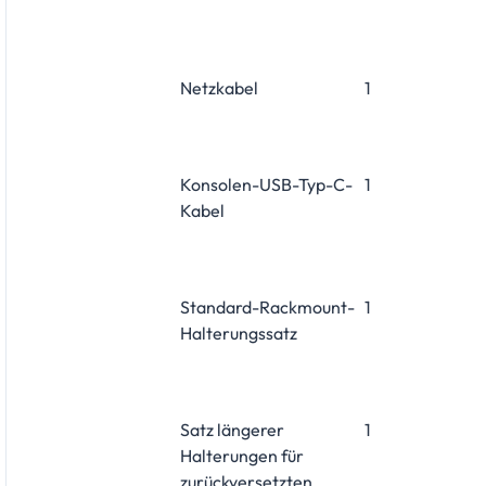
Netzkabel
1
Konsolen-USB-Typ-C-
1
Kabel
Standard-Rackmount-
1
Halterungssatz
Satz längerer
1
Halterungen für
zurückversetzten