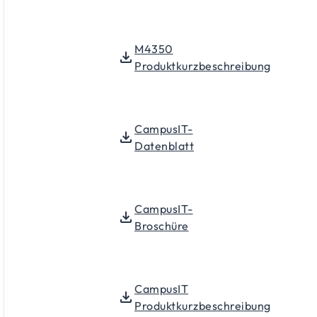
M4350
Produktkurzbeschreibung
CampusIT-
Datenblatt
CampusIT-
Broschüre
CampusIT
Produktkurzbeschreibung