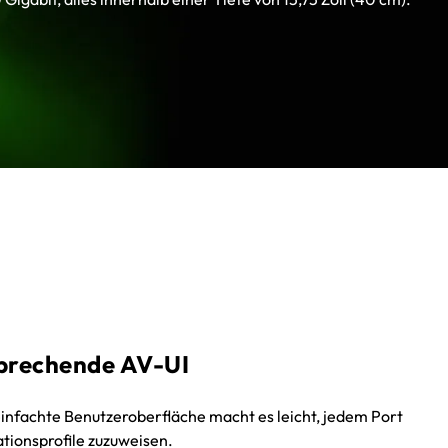
brechende AV-UI
einfachte Benutzeroberfläche macht es leicht, jedem Port
tionsprofile zuzuweisen.