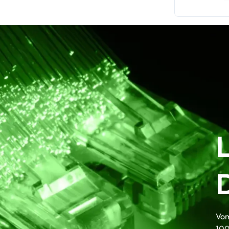
Vom
100