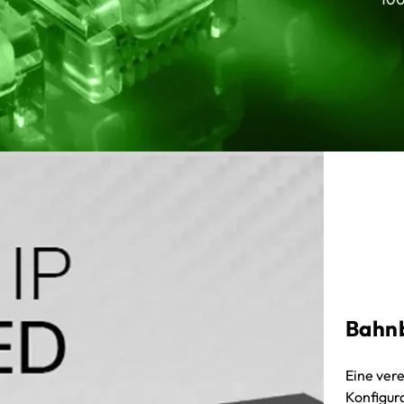
Bahn
Eine ver
Konfigura