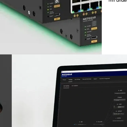
mit ande