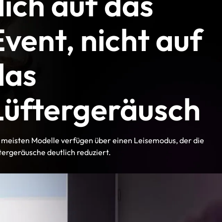
dich auf das
Event, nicht auf
das
Lüftergeräusch
 meisten Modelle verfügen über einen Leisemodus, der die
tergeräusche deutlich reduziert.