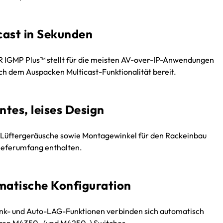
cast in Sekunden
IGMP Plus™ stellt für die meisten AV-over-IP-Anwendungen
ch dem Auspacken Multicast-Funktionalität bereit.
ntes, leises Design
Lüftergeräusche sowie Montagewinkel für den Rackeinbau
Lieferumfang enthalten.
atische Konfiguration
nk- und Auto-LAG-Funktionen verbinden sich automatisch