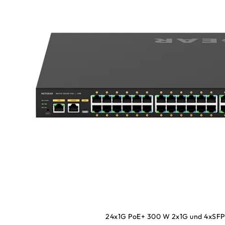
24x1G PoE+ 300 W 2x1G und 4xSF