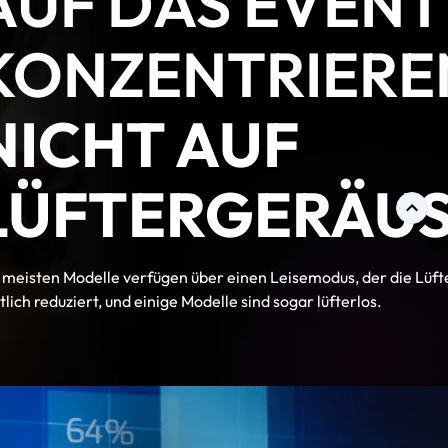
AUF DAS EVENT
KONZENTRIERE
NICHT AUF
LÜFTERGERÄU
 meisten Modelle verfügen über einen Leisemodus, der die Lüf
tlich reduziert, und einige Modelle sind sogar lüfterlos.