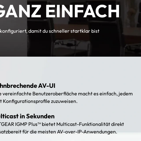
GANZ EINFACH
konfiguriert, damit du schneller startklar bist
hnbrechende AV-UI
e vereinfachte Benutzeroberfläche macht es einfach, jedem
t Konfigurationsprofile zuzuweisen.
lticast in Sekunden
GEAR IGMP Plus™ bietet Multicast-Funktionalität direkt
satzbereit für die meisten AV-over-IP-Anwendungen.