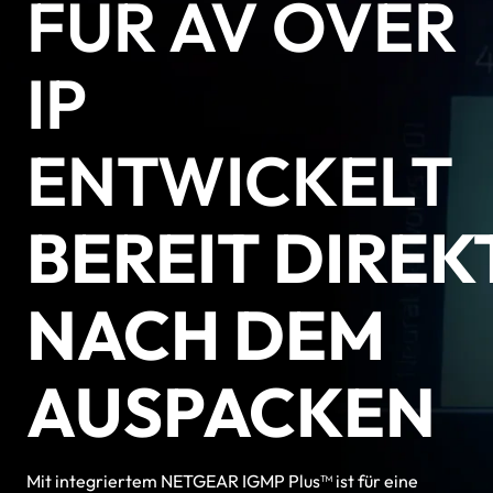
FÜR AV OVER
IP
ENTWICKELT
BEREIT DIREK
NACH DEM
AUSPACKEN
Mit integriertem NETGEAR IGMP Plus™ ist für eine