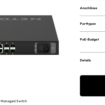
Anschlüsse
Porttypen
PoE-Budget
Details
P Managed Switch