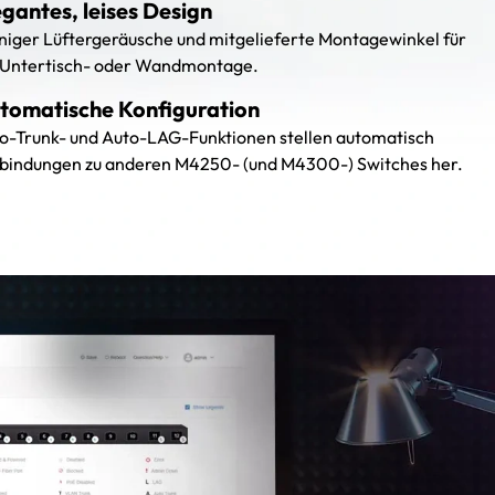
egantes, leises Design
iger Lüftergeräusche und mitgelieferte Montagewinkel für
 Untertisch- oder Wandmontage.
tomatische Konfiguration
o-Trunk- und Auto-LAG-Funktionen stellen automatisch
bindungen zu anderen M4250- (und M4300-) Switches her.