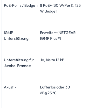
PoE-Ports / Budget:
8 PoE+ (30 W/Port), 125
W Budget
IGMP-
Erweitert (NETGEAR
Unterstützung:
IGMP Plus™)
Unterstützung für
Ja, bis zu 12 kB
Jumbo-Frames:
Akustik:
Lüfterlos oder 30
dB@25 ºC