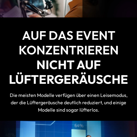
AUF DAS EVENT
KONZENTRIEREN
NICHT AUF
LÜFTERGERÄUSCHE
Die meisten Modelle verfügen über einen Leisemodus,
der die Lüftergeräusche deutlich reduziert, und einige
Modelle sind sogar lüfterlos.