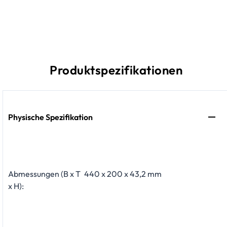
Produktspezifikationen
Physische Spezifikation
Abmessungen (B x T
440 x 200 x 43,2 mm
x H):