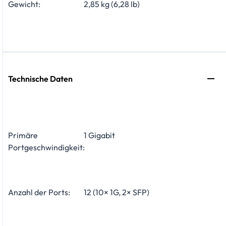
Gewicht:
2,85 kg (6,28 lb)
Technische Daten
Primäre
1 Gigabit
Portgeschwindigkeit:
Anzahl der Ports:
12 (10× 1G, 2× SFP)