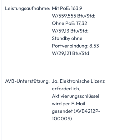
Leistungsaufnahme:
Mit PoE: 163,9
W/559,555 Btu/Std;
Ohne PoE: 17,32
W/59,13 Btu/Std;
Standby ohne
Portverbindung: 8,53
W/29,121 Btu/Std
AVB-Unterstützung:
Ja. Elektronische Lizenz
erforderlich,
Aktivierungsschlüssel
wird per E-Mail
gesendet (AVB4212P-
10000S)