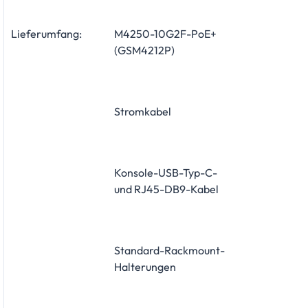
Lieferumfang:
M4250-10G2F-PoE+
(GSM4212P)
Stromkabel
Konsole-USB-Typ-C-
und RJ45-DB9-Kabel
Standard-Rackmount-
Halterungen