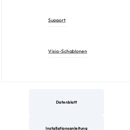
Support
Visio-Schablonen
Datenblatt
Installationsanleitung