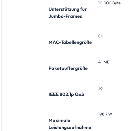
10.000 Byte
Unterstützung für
Jumbo-Frames
8K
MAC-Tabellengröße
4,1 MB
Paketpuffergröße
Ja
IEEE 802.1p QoS
198,7 W
Maximale
Leistungsaufnahme