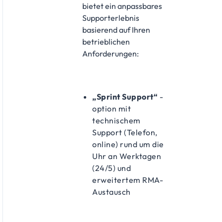
bietet ein anpassbares
Supporterlebnis
basierend auf Ihren
betrieblichen
Anforderungen:
„Sprint Support“
-
option mit
technischem
Support (Telefon,
online) rund um die
Uhr an Werktagen
(24/5) und
erweitertem RMA-
Austausch