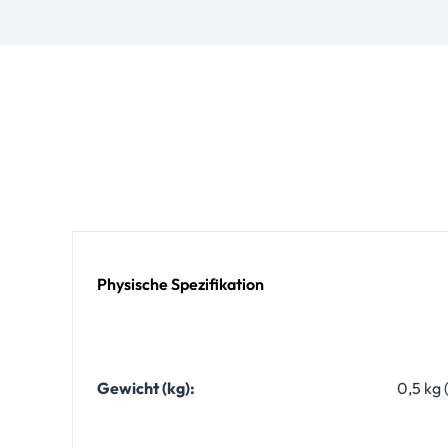
Physische Spezifikation
Gewicht (kg):
0,5 kg (