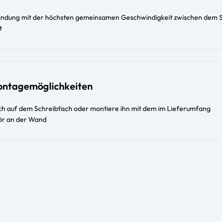
indung mit der höchsten gemeinsamen Geschwindigkeit zwischen dem 
t
Montagemöglichkeiten
tch auf dem Schreibtisch oder montiere ihn mit dem im Lieferumfang
ör an der Wand