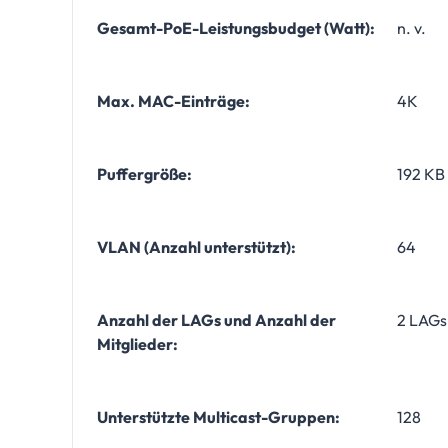
Gesamt-PoE-Leistungsbudget (Watt):
n. v.
Max. MAC-Einträge:
4K
Puffergröße:
192 KB
VLAN (Anzahl unterstützt):
64
Anzahl der LAGs und Anzahl der
2 LAGs
Mitglieder:
Unterstützte Multicast-Gruppen:
128