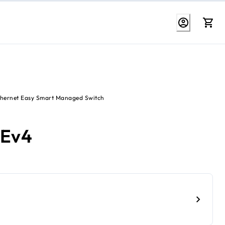
thernet Easy Smart Managed Switch
8Ev4