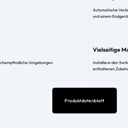
Automatische Verb
und einem Endgerä
Vielseitige 
äuschempfindliche Umgebungen
Installiere den Swi
enthaltenen Zubeh
Produktdatenblatt