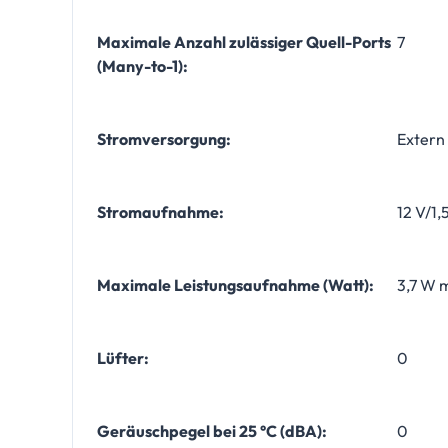
Maximale Anzahl zulässiger Quell-Ports
7
(Many-to-1):
Stromversorgung:
Extern
Stromaufnahme:
12 V/1,
Maximale Leistungsaufnahme (Watt):
3,7 W 
Lüfter:
0
Geräuschpegel bei 25 °C (dBA):
0