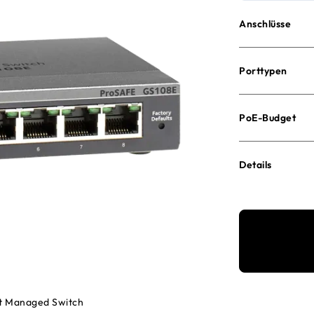
Anschlüsse
Porttypen
PoE-Budget
Details
rt Managed Switch