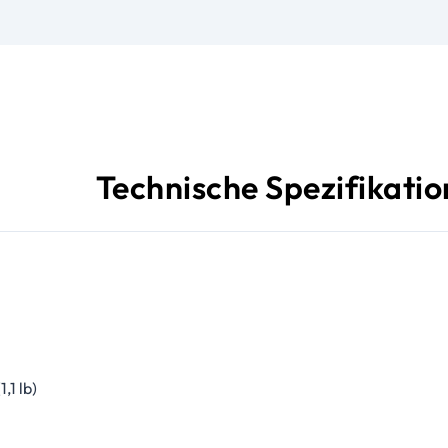
Technische Spezifikati
1,1 lb)