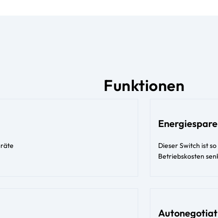
Funktionen
Energiespar
eräte
Dieser Switch ist s
Betriebskosten sen
Autonegotiat