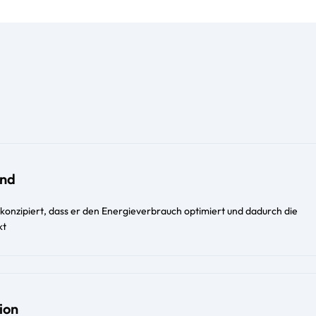
end
o konzipiert, dass er den Energieverbrauch optimiert und dadurch die
kt
ion