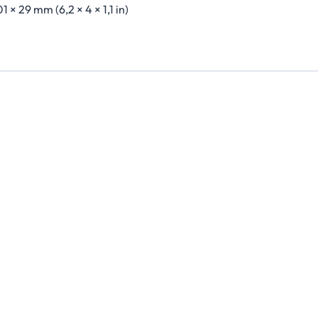
01 × 29 mm (6,2 × 4 × 1,1 in)