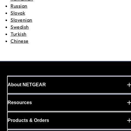
Russian
Slovak
Slovenian
Swedish
Turkish
Chinese
About NETGEAR
Resources
Products & Orders