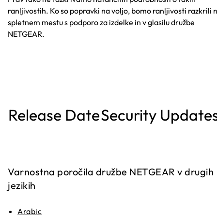
ranljivostih. Ko so popravki na voljo, bomo ranljivosti razkrili 
spletnem mestu s podporo za izdelke in v glasilu družbe
NETGEAR.
Release Date
Security Update
Varnostna poročila družbe NETGEAR v drugih
jezikih
Arabic