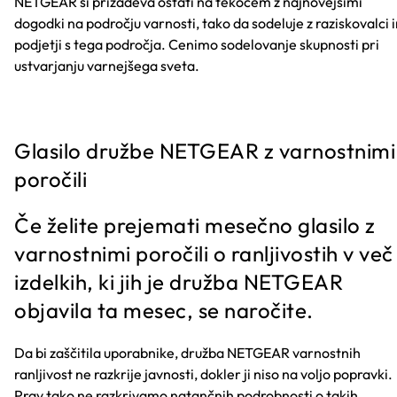
NETGEAR si prizadeva ostati na tekočem z najnovejšimi
dogodki na področju varnosti, tako da sodeluje z raziskovalci 
podjetji s tega področja. Cenimo sodelovanje skupnosti pri
ustvarjanju varnejšega sveta.
Glasilo družbe NETGEAR z varnostnimi
poročili
Če želite prejemati mesečno glasilo z
varnostnimi poročili o ranljivostih v več
izdelkih, ki jih je družba NETGEAR
objavila ta mesec, se naročite.
Da bi zaščitila uporabnike, družba NETGEAR varnostnih
ranljivost ne razkrije javnosti, dokler ji niso na voljo popravki.
Prav tako ne razkrivamo natančnih podrobnosti o takih