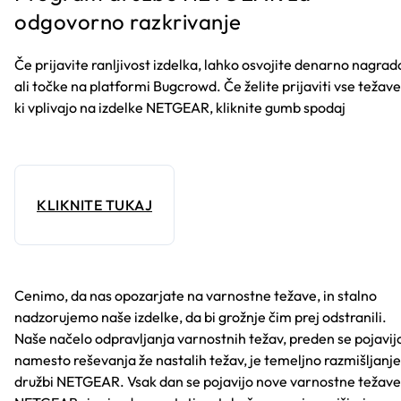
odgovorno razkrivanje
Če prijavite ranljivost izdelka, lahko osvojite denarno nagrad
ali točke na platformi Bugcrowd. Če želite prijaviti vse težave
ki vplivajo na izdelke NETGEAR, kliknite gumb spodaj
KLIKNITE TUKAJ
Cenimo, da nas opozarjate na varnostne težave, in stalno
nadzorujemo naše izdelke, da bi grožnje čim prej odstranili.
Naše načelo odpravljanja varnostnih težav, preden se pojavij
namesto reševanja že nastalih težav, je temeljno razmišljanje
družbi NETGEAR. Vsak dan se pojavijo nove varnostne težave