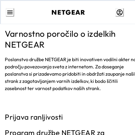
Skip
to
Varnostno poročilo o izdelkih
Content
NETGEAR
Poslanstvo družbe NETGEAR je biti inovativen vodilni akter n
področju povezovanja sveta z internetom. Za doseganje
poslanstva si prizadevamo pridobiti in obdržati zaupanje naši
strank z zagotavljanjem varnih izdelkov, ki bodo ščitili
zasebnost ter varnost podatkov naših strank.
Prijava ranljivosti
Program družbe NETGEAR za