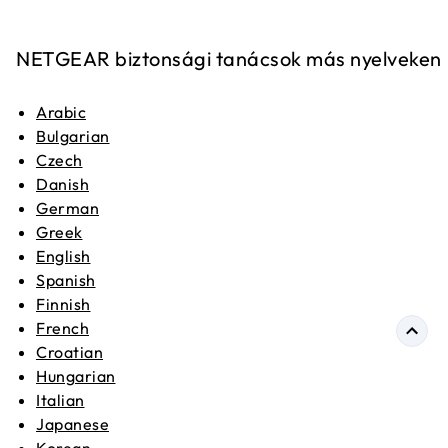
NETGEAR biztonsági tanácsok más nyelveken
Arabic
Bulgarian
Czech
Danish
German
Greek
English
Spanish
Finnish
French
Croatian
Hungarian
Italian
Japanese
Korean