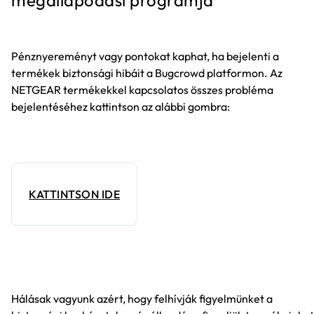
megállapodási programja
Pénznyereményt vagy pontokat kaphat, ha bejelenti a
termékek biztonsági hibáit a Bugcrowd platformon. Az
NETGEAR termékekkel kapcsolatos összes probléma
bejelentéséhez kattintson az alábbi gombra:
KATTINTSON IDE
Hálásak vagyunk azért, hogy felhívják figyelmünket a