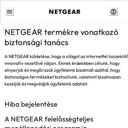
Skip
to
NETGEAR termékre vonatkozó
Content
biztonsági tanács
A NETGEAR küldetése, hogy a világot az internettel összeköt
innovatív vezetővé váljon. Ennek érdekében célunk, hogy
elnyerjük és megőrizzük ügyfeleink bizalmát azáltal, hogy
biztonságos termékeket biztosítunk, valamint bizalmasan
kezeljük és megvédjük ügyfeleink adatait.
Hiba bejelentése
A NETGEAR felelősségteljes