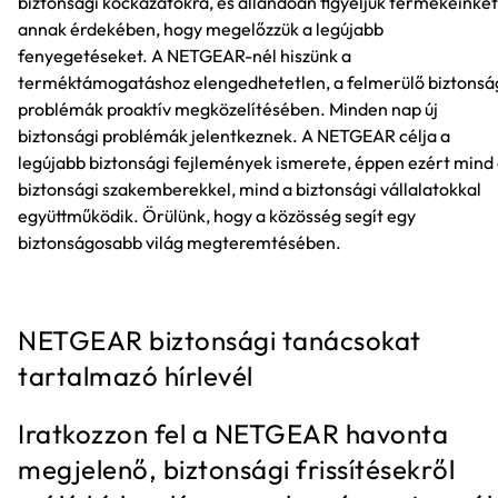
biztonsági kockázatokra, és állandóan figyeljük termékeinket
annak érdekében, hogy megelőzzük a legújabb
fenyegetéseket. A NETGEAR-nél hiszünk a
terméktámogatáshoz elengedhetetlen, a felmerülő biztonsá
problémák proaktív megközelítésében. Minden nap új
biztonsági problémák jelentkeznek. A NETGEAR célja a
legújabb biztonsági fejlemények ismerete, éppen ezért mind
biztonsági szakemberekkel, mind a biztonsági vállalatokkal
együttműködik. Örülünk, hogy a közösség segít egy
biztonságosabb világ megteremtésében.
NETGEAR biztonsági tanácsokat
tartalmazó hírlevél
Iratkozzon fel a NETGEAR havonta
megjelenő, biztonsági frissítésekről