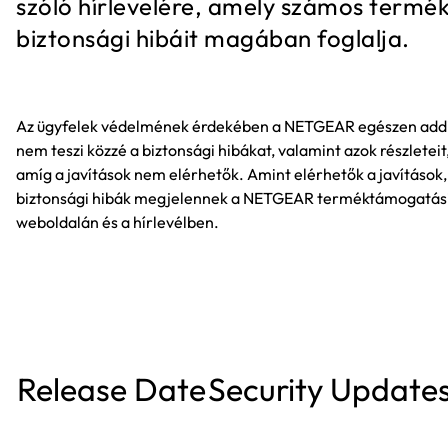
szóló hírlevelére, amely számos termé
biztonsági hibáit magában foglalja.
Az ügyfelek védelmének érdekében a NETGEAR egészen add
nem teszi közzé a biztonsági hibákat, valamint azok részleteit
amíg a javítások nem elérhetők. Amint elérhetők a javítások,
biztonsági hibák megjelennek a NETGEAR terméktámogatás
weboldalán és a hírlevélben.
Release Date
Security Update