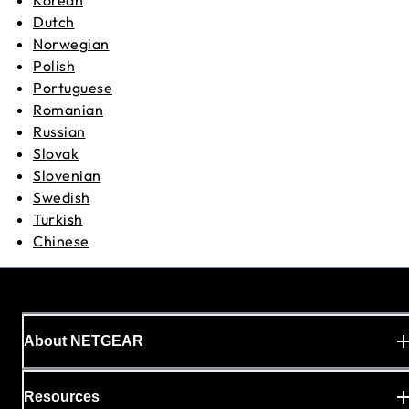
Dutch
Norwegian
Polish
Portuguese
Romanian
Russian
Slovak
Slovenian
Swedish
Turkish
Chinese
About NETGEAR
Resources