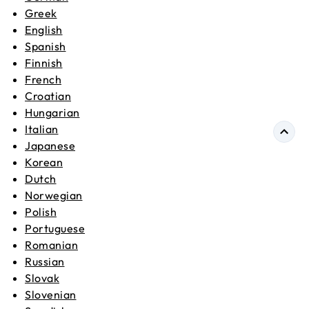
Greek
English
Spanish
Finnish
French
Croatian
Hungarian
Italian
Japanese
Korean
Dutch
Norwegian
Polish
Portuguese
Romanian
Russian
Slovak
Slovenian