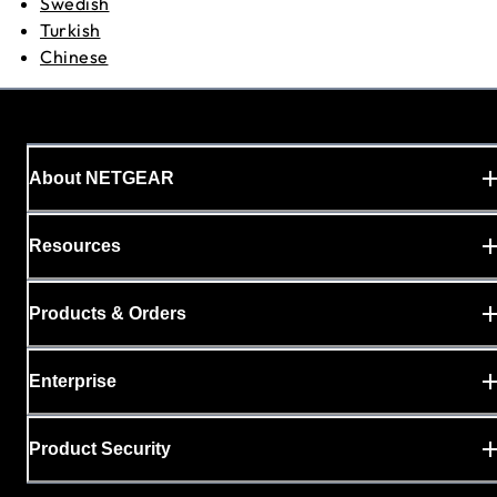
Swedish
Turkish
Chinese
About NETGEAR
Resources
Products & Orders
Enterprise
Product Security