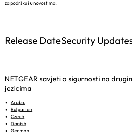
za podršku i u novostima.
Release Date
Security Update
NETGEAR savjeti o sigurnosti na drugi
jezicima
Arabic
Bulgarian
Czech
Danish
German