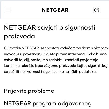
Skip
to
NETGEAR savjeti o sigurnosti
Content
proizvoda
Cilj tvrtke NETGEAR jest postati vodećom tvrtkom s obzirom
inovacije u povezivanju svijeta putem interneta. Kako bismo
ostvarili taj cilj, nastojimo zadobiti i zadržati povjerenje
korisnika tako što isporučujemo proizvode koji su sigurni i koji
će zaštititi privatnost i sigurnost korisničkih podataka.
Prijavite probleme
NETGEAR program odgovornog