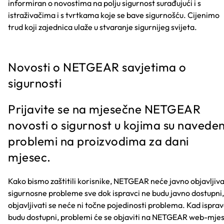
informiran o novostima na polju sigurnost surađujući i s
istraživačima i s tvrtkama koje se bave sigurnošću. Cijenimo
trud koji zajednica ulaže u stvaranje sigurnijeg svijeta.
Novosti o NETGEAR savjetima o
sigurnosti
Prijavite se na mjesečne NETGEAR
novosti o sigurnost u kojima su naveden
problemi na proizvodima za dani
mjesec.
Kako bismo zaštitili korisnike, NETGEAR neće javno objavljiva
sigurnosne probleme sve dok ispravci ne budu javno dostupni,
objavljivati se neće ni točne pojedinosti problema. Kad isprav
budu dostupni, problemi će se objaviti na NETGEAR web-mje