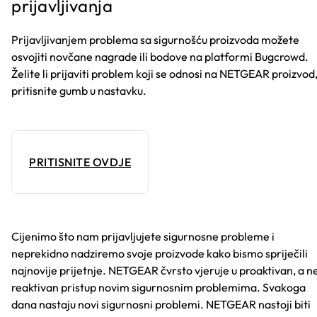
prijavljivanja
Prijavljivanjem problema sa sigurnošću proizvoda možete
osvojiti novčane nagrade ili bodove na platformi Bugcrowd.
Želite li prijaviti problem koji se odnosi na NETGEAR proizvod
pritisnite gumb u nastavku.
PRITISNITE OVDJE
Cijenimo što nam prijavljujete sigurnosne probleme i
neprekidno nadziremo svoje proizvode kako bismo spriječili
najnovije prijetnje. NETGEAR čvrsto vjeruje u proaktivan, a n
reaktivan pristup novim sigurnosnim problemima. Svakoga
dana nastaju novi sigurnosni problemi. NETGEAR nastoji biti