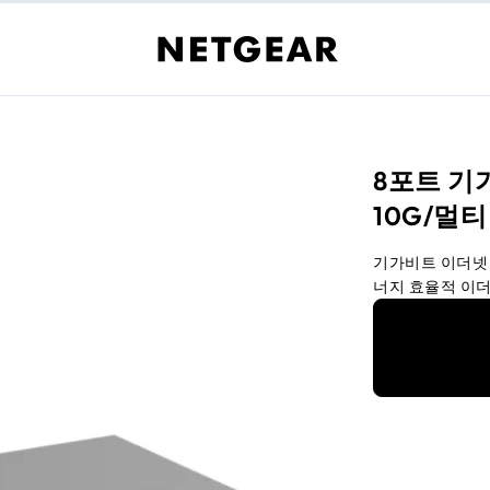
8포트 기
10G/멀티
기가비트 이더넷 포
너지 효율적 이더