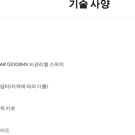
기술 사양
EAR GS108MX 비관리형 스위치
댑터(지역에 따라 다름)
착 키트
가이드