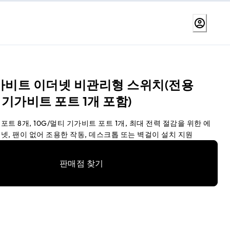
가비트 이더넷 비관리형 스위치(전용
 기가비트 포트 1개 포함)
트 8개, 10G/멀티 기가비트 포트 1개, 최대 전력 절감을 위한 에
넷, 팬이 없어 조용한 작동, 데스크톱 또는 벽걸이 설치 지원
판매점 찾기