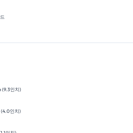
패드
 (9.3인치)
 (4.0인치)
(1.1인치)