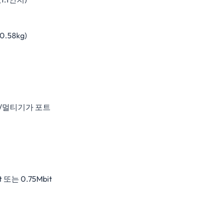
(0.58kg)
10G/멀티기가 포트
t 또는 0.75Mbit