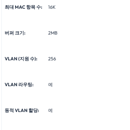
최대 MAC 항목 수:
16K
버퍼 크기:
2MB
VLAN (지원 수):
256
VLAN 라우팅:
예
동적 VLAN 할당:
예