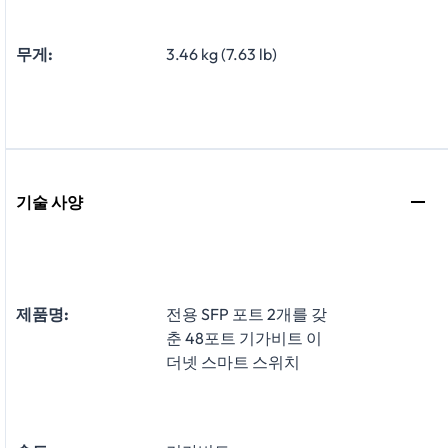
무게:
3.46 kg (7.63 lb)
기술 사양
제품명:
전용 SFP 포트 2개를 갖
춘 48포트 기가비트 이
더넷 스마트 스위치