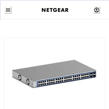
콘
텐
츠
로
건
너
뛰
기