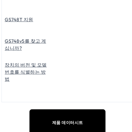
GS748T 지원
GS748v5를 찾고 계
십니까?
장치의 버전 및 모델
번호를 식별하는 방
법
제품 데이터시트