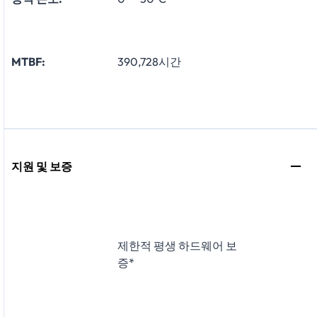
MTBF:
390,728시간
지원 및 보증
제한적 평생 하드웨어 보
증*