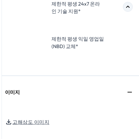
제한적 평생 24x7 온라
인 기술 지원*
제한적 평생 익일 영업일
(NBD) 교체*
이미지
고해상도 이미지