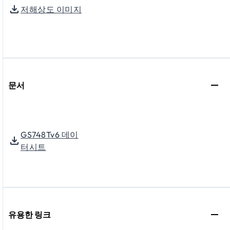
저해상도 이미지
문서
GS748Tv6 데이
터시트
유용한 링크