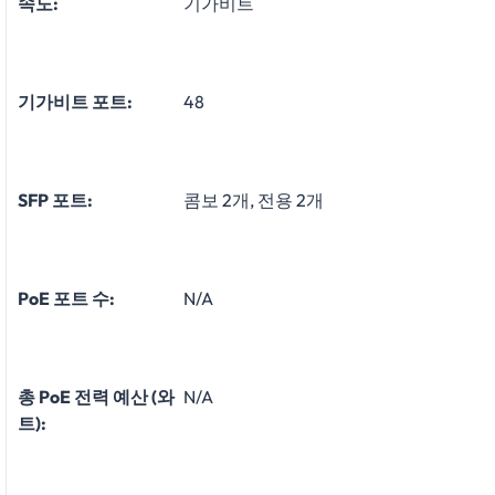
속도:
기가비트
기가비트 포트:
48
SFP 포트:
콤보 2개, 전용 2개
PoE 포트 수:
N/A
총 PoE 전력 예산 (와
N/A
트):