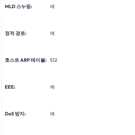
MLD 스누핑:
예
정적 경로:
예
호스트 ARP 테이블:
512
EEE:
예
DoS 방지:
예