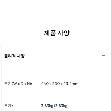
제품 사양
물리적 사양
크기(W x D x H):
440 x 200 x 43.2mm
무게:
3.83kg (3.83kg)