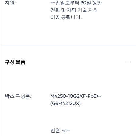
지원:
구입일로부터 90일 동안
전화 및 채팅 기술 지원
이 제공됩니다.
구성 물품
박스 구성품:
M4250-10G2XF-PoE++
(GSM4212UX)
전원 코드