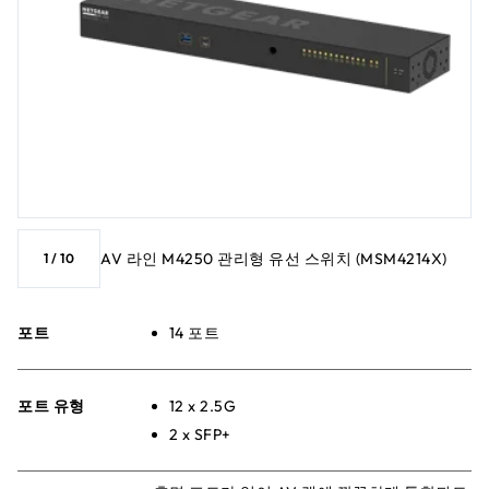
AV 라인 M4250 관리형 유선 스위치 (MSM4214X)
1
/
10
포트
14 포트
포트 유형
12 x 2.5G
2 x SFP+