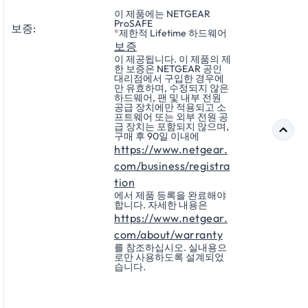
이 제품에는 NETGEAR
ProSAFE
보증:
®
제한적 Lifetime 하드웨어
보증
이 제공됩니다. 이 제품의 제
한 보증은 NETGEAR 공인
대리점에서 구입한 경우에
만 유효하며, 수정되지 않은
하드웨어, 팬 및 내부 전원
공급 장치에만 적용되고 소
프트웨어 또는 외부 전원 공
급 장치는 포함되지 않으며,
구매 후 90일 이내에
https://www.netgear.
com/business/registra
tion
에서 제품 등록을 완료해야
합니다. 자세한 내용은
https://www.netgear.
com/about/warranty
를 참조하십시오. 실내용으
로만 사용하도록 설계되었
습니다.