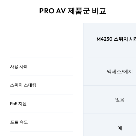
PRO AV 제품군 비교
M4250 스위치 
사용 사례
액세스/에지
스위치 스태킹
없음
PoE 지원
포트 속도
예