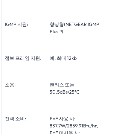
IGMP 지원:
향상형(NETGEAR IGMP
Plus™)
점보 프레임 지원:
예, 최대 12kb
소음:
팬리스 또는
50.5dB@25ºC
전력 소비:
PoE 사용 시:
837.7W/2859.91Btu/hr,
PoE 미사용 시: