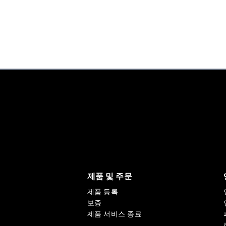
제품 및 주문
제품 등록
보증
제품 서비스 종료