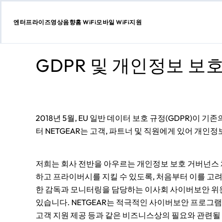
엔터프라이즈
영상음향
홈 WiFi
모바일 WiFi
지원
콘
텐
GDPR 및 개인정보 보
츠
로
건
너
뛰
기
2018년 5월, EU 일반 데이터 보호 규정(GDPR)이
터 NETGEAR는 고객, 파트너 및 직원에게 있어 개인
저희는 회사 전반을 아우르는 개인정보 보호 거버넌스 체계
하고 프라이버시를 지킬 수 있도록, 처음부터 이를 고려
한 감독과 모니터링을 담당하는 이사회 사이버보안 위
있습니다. NETGEAR는 적극적인 사이버보안 프로그
고객 지원 제공 등과 같은 비즈니스상의 필요와 관련될