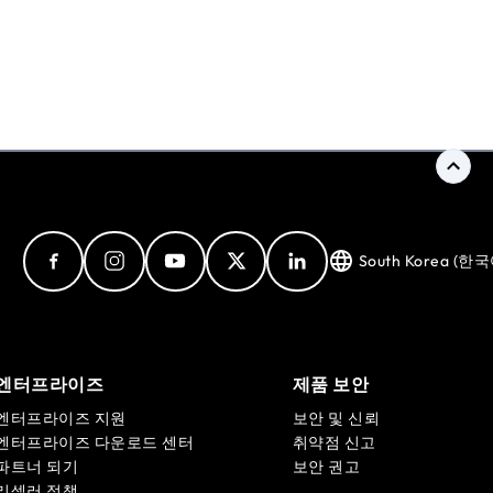
South Korea (한국
엔터프라이즈
제품 보안
엔터프라이즈 지원
보안 및 신뢰
엔터프라이즈 다운로드 센터
취약점 신고
파트너 되기
보안 권고
리셀러 정책