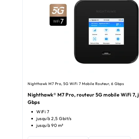
Nighthawk M7 Pro, 5G WiFi 7 Mobile Routeur, 6 Gbps
Nighthawk® M7 Pro, routeur 5G mobile WiFi 7, j
Gbps
WiFi 7
jusqu'à 2,5 Gbit/s
jusqu'à 90 m²