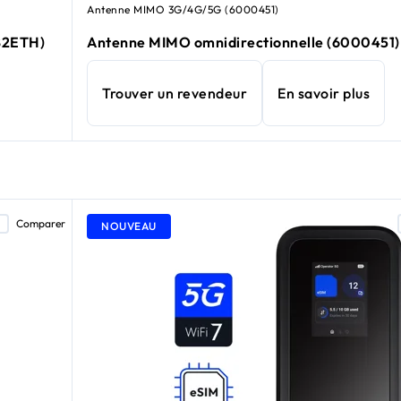
Antenne MIMO 3G/4G/5G (6000451)
B2ETH)
Antenne MIMO omnidirectionnelle (6000451)
Trouver un revendeur
En savoir plus
Comparer
NOUVEAU