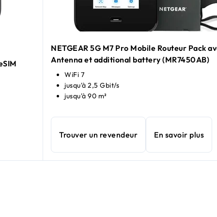
NETGEAR 5G M7 Pro Mobile Routeur Pack av
Antenna et additional battery (MR7450AB)
 eSIM
WiFi 7
jusqu'à 2,5 Gbit/s
jusqu'à 90 m²
Trouver un revendeur
En savoir plus