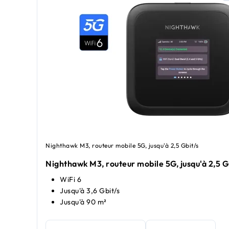
Nighthawk M3, routeur mobile 5G, jusqu'à 2,5 Gbit/s
Nighthawk M3, routeur mobile 5G, jusqu'à 2,5 G
WiFi 6
Jusqu'à 3,6 Gbit/s
Jusqu'à 90 m²