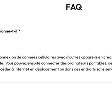
FAQ
onne-t-il ?
nexion de données cellulaires avec d'autres appareils en créant
e. Vous pouvez ensuite connecter des ordinateurs portables, de
ccéder à Internet en déplacement ou dans des endroits sans servi