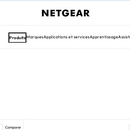
Marques
Applications et services
Apprentissage
Assis
Produits
Comparer