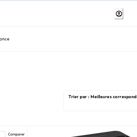
tance
Comparer