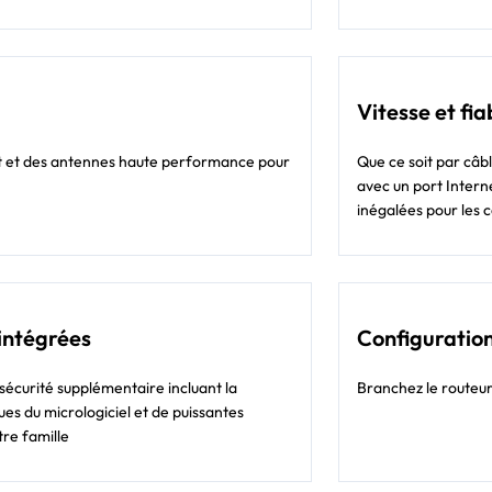
Vitesse et fia
t et des antennes haute performance pour
Que ce soit par câbl
avec un port Interne
inégalées pour les c
 intégrées
Configuration
écurité supplémentaire incluant la
Branchez le routeur
es du micrologiciel et de puissantes
tre famille