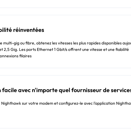
bilité réinventées
e multi-gig ou fibre, obtenez les vitesses les plus rapides disponibles aujo
t 2,5 Gig. Les ports Ethernet 1 Gbit/s offrent une vitesse et une fiabilité
onnexions filaires
 facile avec n'importe quel fournisseur de service
 Nighthawk sur votre modem et configurez-le avec l'application Nighth