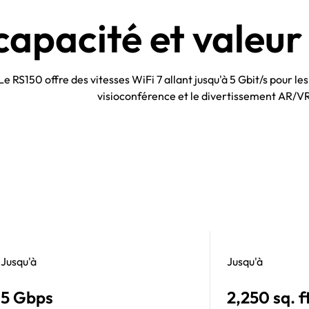
 capacité et valeu
Le RS150 offre des vitesses WiFi 7 allant jusqu'à 5 Gbit/s pour les
visioconférence et le divertissement AR/V
Jusqu'à
Jusqu'à
5 Gbps
2,250 sq. ft