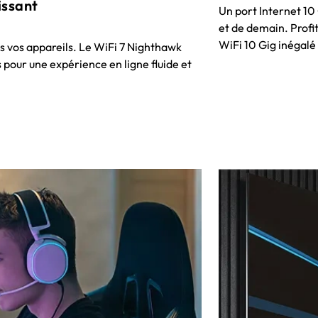
issant
Un port Internet 10 
et de demain. Profit
WiFi 10 Gig inégalé
us vos appareils. Le WiFi 7 Nighthawk
 pour une expérience en ligne fluide et