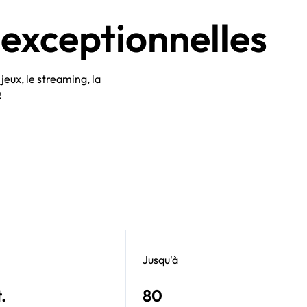
r exceptionnelles
 jeux, le streaming, la
R
Jusqu'à
.
80