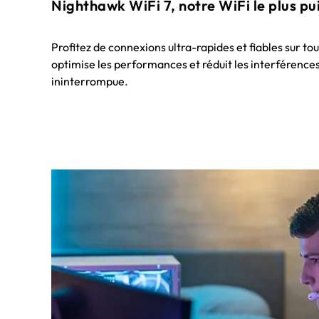
Nighthawk WiFi 7, notre WiFi le plus pu
Profitez de connexions ultra-rapides et fiables sur to
optimise les performances et réduit les interférences
ininterrompue.