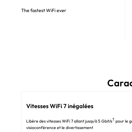
The fastest WiFi ever
Carac
Vitesses WiFi 7 inégalées
†
Libère des vitesses WiFi 7 allant jusqu'à 5 Gbit/s
pour le g
visioconférence et le divertissement