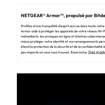
NETGEAR® Armor™, propulsé par Bitd
Profitez d'une tranquillité d'esprit accrue dans toute votr
Armor aide à protéger les appareils de votre réseau Wi-Fi à
malveillants, les arnaques en ligne et d'autres cybermena
mieux protéger votre identité et vos renseignements per
étend la protection de la sécurité et de la confidentiali
Des modal
peu importe où vous vous trouvez. Essai inclus.