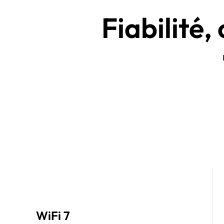
Fiabilité,
WiFi 7