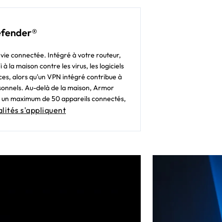
efender®
e vie connectée. Intégré à votre routeur,
 la maison contre les virus, les logiciels
ces, alors qu'un VPN intégré contribue à
sonnels. Au-delà de la maison, Armor
té à un maximum de 50 appareils connectés,
ités s'appliquent