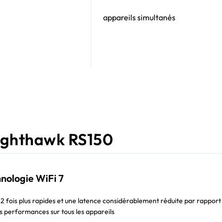
appareils simultanés
Nighthawk RS150
nologie WiFi 7
1,2 fois plus rapides et une latence considérablement réduite par rapport
s performances sur tous les appareils