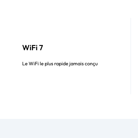
WiFi 7
Le WiFi le plus rapide jamais conçu