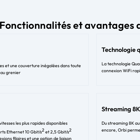
Fonctionnalités et avantages 
Technologie 
La technologie Quad
s et une couverture inégalées dans toute
connexion WiFi rapi
 au grenier
Streaming 8K
vitesses les plus rapides disponibles
Du streaming 8K aux 
2
2
encore, Orbi perme
rts Ethernet 10 Gbit/s
et 2,5 Gbit/s
xions filaires et une option de liaison