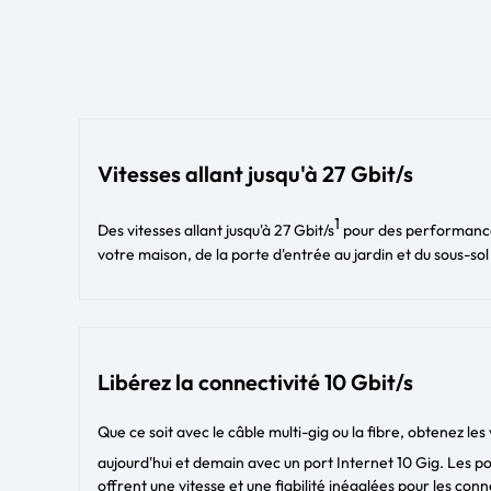
Vitesses allant jusqu'à 27 Gbit/s
1
Des vitesses allant jusqu'à 27 Gbit/s
pour des performance
votre maison, de la porte d'entrée au jardin et du sous-sol
Libérez la connectivité 10 Gbit/s
Que ce soit avec le câble multi-gig ou la fibre, obtenez les 
aujourd'hui et demain avec un port Internet 10 Gig. Les po
offrent une vitesse et une fiabilité inégalées pour les conne