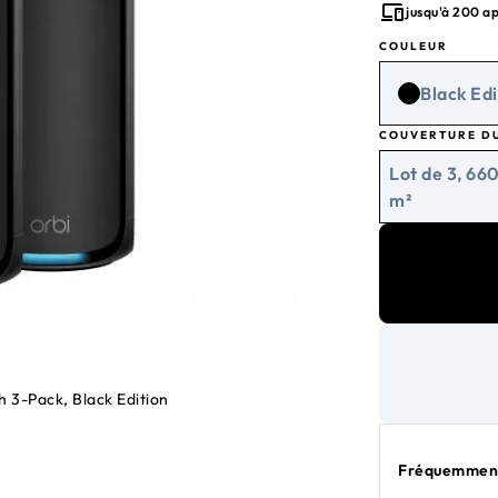
jusqu'à 200 ap
COULEUR
Black Edi
COUVERTURE D
Lot de 3, 66
m²
 3-Pack, Black Edition
Fréquemment