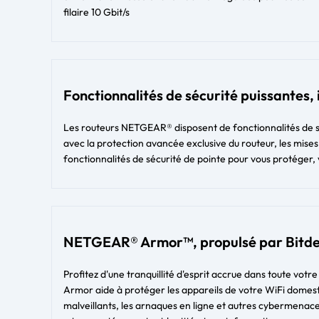
filaire 10 Gbit/s
Fonctionnalités de sécurité puissantes,
Les routeurs NETGEAR® disposent de fonctionnalités de séc
avec la protection avancée exclusive du routeur, les mises
fonctionnalités de sécurité de pointe pour vous protéger, 
NETGEAR® Armor™, propulsé par Bitd
Profitez d'une tranquillité d'esprit accrue dans toute votr
Armor aide à protéger les appareils de votre WiFi domestiq
malveillants, les arnaques en ligne et autres cybermenace