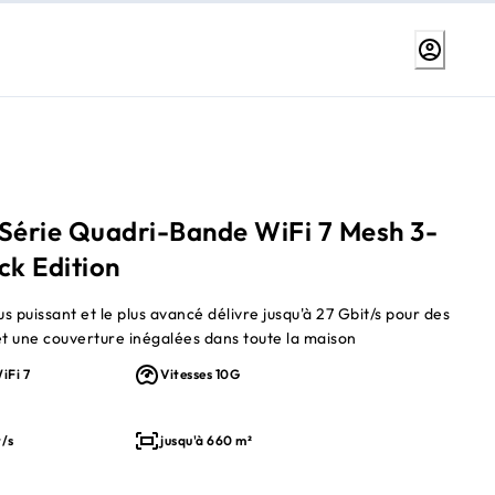
 Série Quadri-Bande WiFi 7 Mesh 3-
ck Edition
us puissant et le plus avancé délivre jusqu'à 27 Gbit/s pour des
 une couverture inégalées dans toute la maison
iFi 7
Vitesses 10G
t/s
jusqu'à 660 m²