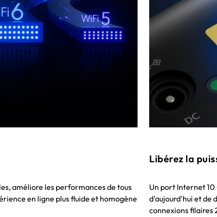
Libérez la pui
bles, améliore les performances de tous
Un port Internet 10 
périence en ligne plus fluide et homogène
d'aujourd'hui et de
connexions filaires 