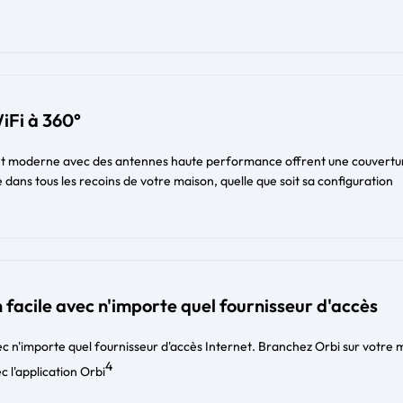
iFi à 360°
et moderne avec des antennes haute performance offrent une couvertu
 dans tous les recoins de votre maison, quelle que soit sa configuration
 facile avec n'importe quel fournisseur d'accès
c n'importe quel fournisseur d'accès Internet. Branchez Orbi sur votr
4
c l'application Orbi