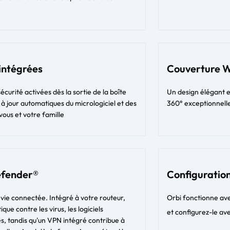
 intégrées
Couverture W
urité activées dès la sortie de la boîte
Un design élégant 
 à jour automatiques du micrologiciel et des
360° exceptionnelle
vous et votre famille
efender®
Configuration
e vie connectée. Intégré à votre routeur,
Orbi fonctionne ave
ue contre les virus, les logiciels
et configurez-le ave
s, tandis qu'un VPN intégré contribue à