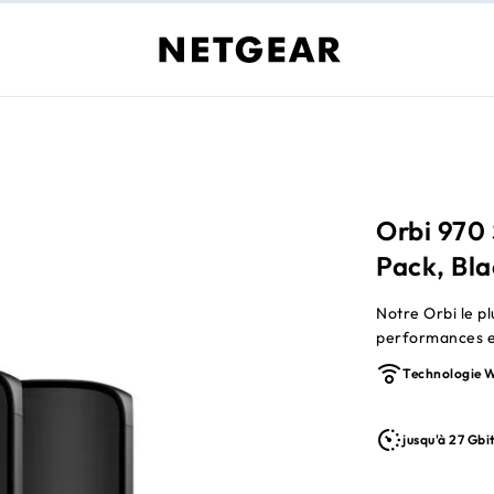
Orbi 970
Pack, Bla
Notre Orbi le pl
performances et
Technologie W
jusqu'à 27 Gbi