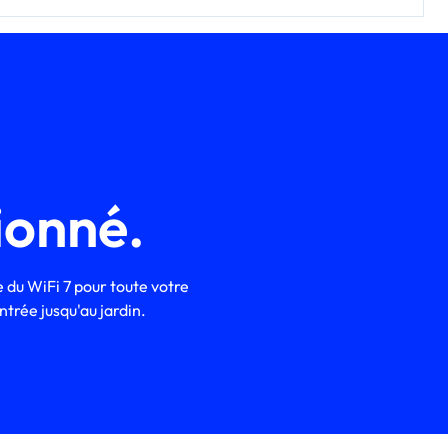
ionné.
 du WiFi 7 pour toute votre
ntrée jusqu'au jardin.