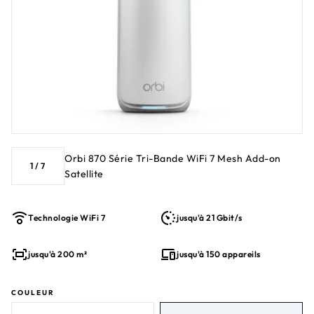
Orbi 870 Série Tri-Bande WiFi 7 Mesh Add-on
1
/
7
Satellite
Technologie WiFi 7
jusqu'à 21 Gbit/s
jusqu'à 200 m²
jusqu'à 150 appareils
COULEUR