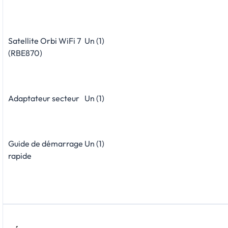
Satellite Orbi WiFi 7
Un (1)
(RBE870)
Adaptateur secteur
Un (1)
Guide de démarrage
Un (1)
rapide