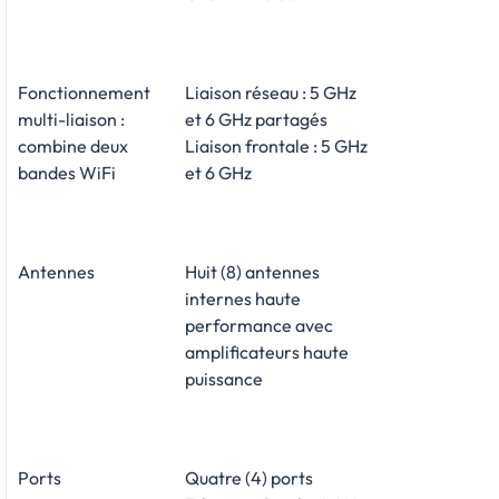
Fonctionnement
Liaison réseau : 5 GHz
multi-liaison :
et 6 GHz partagés
combine deux
Liaison frontale : 5 GHz
bandes WiFi
et 6 GHz
Antennes
Huit (8) antennes
internes haute
performance avec
amplificateurs haute
puissance
Ports
Quatre (4) ports