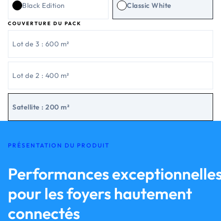
Black Edition
Classic White
COUVERTURE DU PACK
Lot de 3 : 600 m²
Lot de 2 : 400 m²
Satellite : 200 m²
PRÉSENTATION DU PRODUIT
Performances exceptionnelle
pour les foyers hautement
connectés