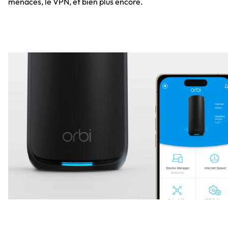
menaces, le VPN, et bien plus encore.