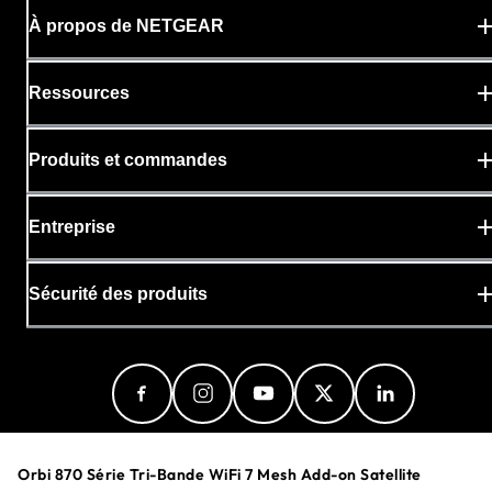
À propos de NETGEAR
Ressources
Produits et commandes
Entreprise
Sécurité des produits
Orbi 870 Série Tri-Bande WiFi 7 Mesh Add-on Satellite
Switzerland (Français)