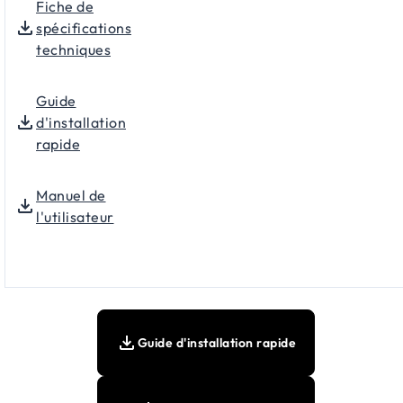
Fiche de
spécifications
techniques
Guide
d'installation
rapide
Manuel de
l'utilisateur
Guide d'installation rapide