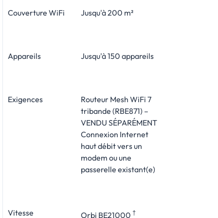
Couverture WiFi
Jusqu'à 200 m²
Appareils
Jusqu'à 150 appareils
Exigences
Routeur Mesh WiFi 7
tribande (RBE871) –
VENDU SÉPARÉMENT
Connexion Internet
haut débit vers un
modem ou une
passerelle existant(e)
Vitesse
†
Orbi BE21000