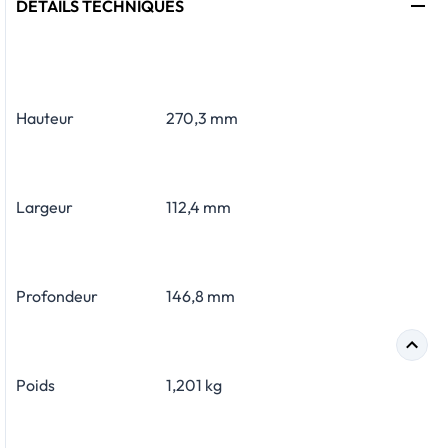
DÉTAILS TECHNIQUES
Hauteur
270,3 mm
Largeur
112,4 mm
Profondeur
146,8 mm
Poids
1,201 kg