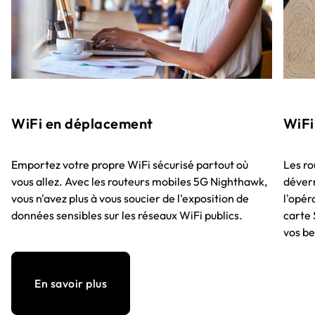
WiFi en déplacement
WiFi
Emportez votre propre WiFi sécurisé partout où
Les ro
vous allez. Avec les routeurs mobiles 5G Nighthawk,
déverr
vous n'avez plus à vous soucier de l'exposition de
l'opér
données sensibles sur les réseaux WiFi publics.
carte 
vos be
En savoir plus