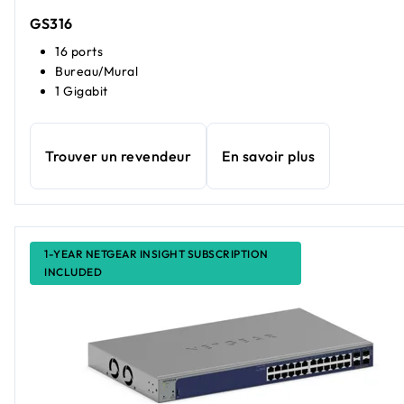
GS316
16 ports
Bureau/Mural
1 Gigabit
Trouver un revendeur
En savoir plus
1-YEAR NETGEAR INSIGHT SUBSCRIPTION
INCLUDED