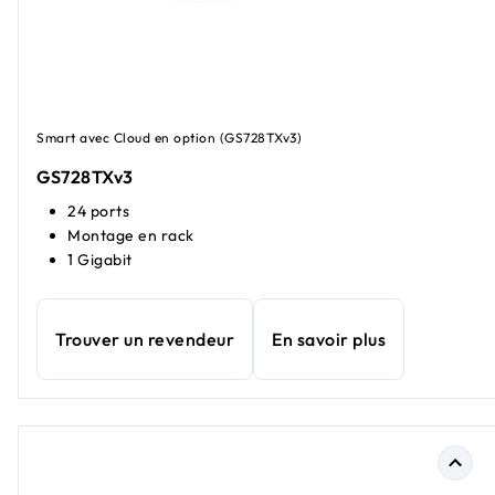
Smart avec Cloud en option (GS728TXv3)
GS728TXv3
24 ports
Montage en rack
1 Gigabit
Trouver un revendeur
En savoir plus