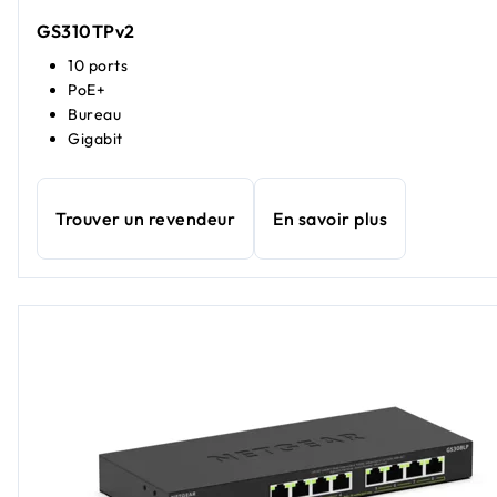
GS310TPv2
10 ports
PoE+
Bureau
Gigabit
Trouver un revendeur
En savoir plus