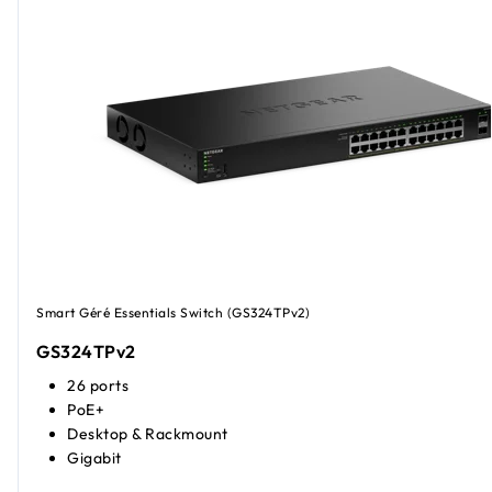
Smart Géré Essentials Switch (GS324TPv2)
GS324TPv2
26 ports
PoE+
Desktop & Rackmount
Gigabit