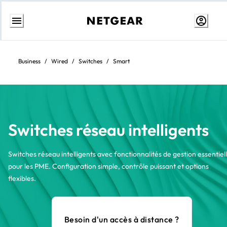
Aller
au
contenu
Business
/
Wired
/
Switches
/
Smart
Switches réseau intelligents
Switches réseau intelligents avec fonctionnalités de gestion essentiel
pour les PME. Configuration simple, contrôle puissant et options
flexibles.
Besoin d'un accès à distance ?