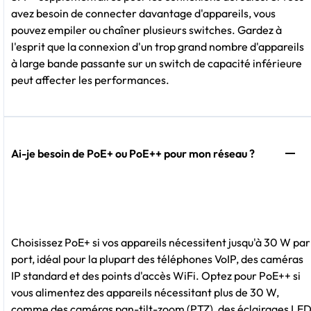
avez besoin de connecter davantage d'appareils, vous
pouvez empiler ou chaîner plusieurs switches. Gardez à
l'esprit que la connexion d'un trop grand nombre d'appareils
à large bande passante sur un switch de capacité inférieure
peut affecter les performances.
Ai-je besoin de PoE+ ou PoE++ pour mon réseau ?
Choisissez PoE+ si vos appareils nécessitent jusqu'à 30 W par
port, idéal pour la plupart des téléphones VoIP, des caméras
IP standard et des points d'accès WiFi. Optez pour PoE++ si
vous alimentez des appareils nécessitant plus de 30 W,
comme des caméras pan-tilt-zoom (PTZ), des éclairages LE