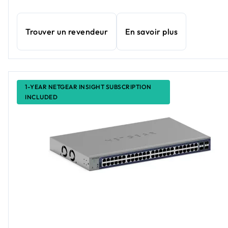
Trouver un revendeur
En savoir plus
1-YEAR NETGEAR INSIGHT SUBSCRIPTION
INCLUDED