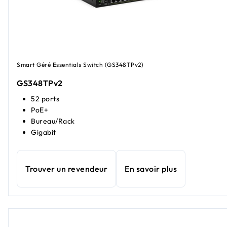
Smart Géré Essentials Switch (GS348TPv2)
GS348TPv2
52 ports
PoE+
Bureau/Rack
Gigabit
Trouver un revendeur
En savoir plus