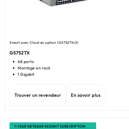
Smart avec Cloud en option (GS752TXv3)
GS752TX
48 ports
Montage en rack
1 Gigabit
Trouver un revendeur
En savoir plus
1-YEAR NETGEAR INSIGHT SUBSCRIPTION