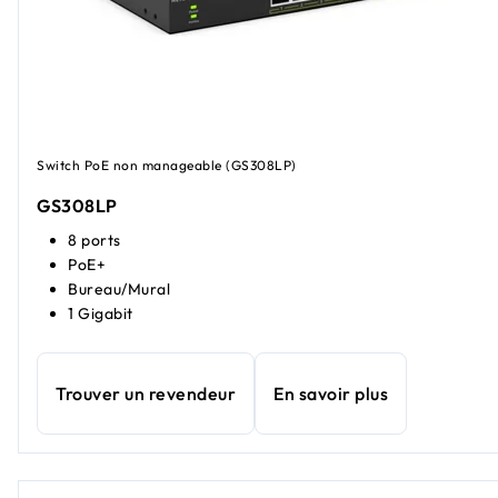
Switch PoE non manageable (GS308LP)
GS308LP
8 ports
PoE+
Bureau/Mural
1 Gigabit
Trouver un revendeur
En savoir plus