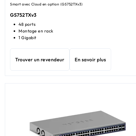
Smart avec Cloud en option (GS752TXv3)
GS752TXv3
48 ports
Montage en rack
1 Gigabit
Trouver un revendeur
En savoir plus