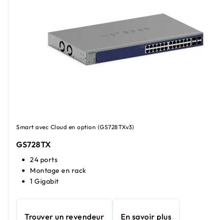
Smart avec Cloud en option (GS728TXv3)
GS728TX
24 ports
Montage en rack
1 Gigabit
Trouver un revendeur
En savoir plus