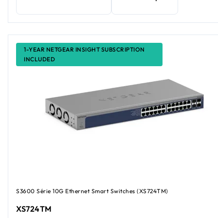
1-YEAR NETGEAR INSIGHT SUBSCRIPTION
INCLUDED
S3600 Série 10G Ethernet Smart Switches (XS724TM)
XS724TM