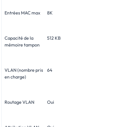
Entrées MAC max
8K
Capacité de la
512 KB
mémoire tampon
VLAN (nombre pris
64
en charge)
Routage VLAN
Oui