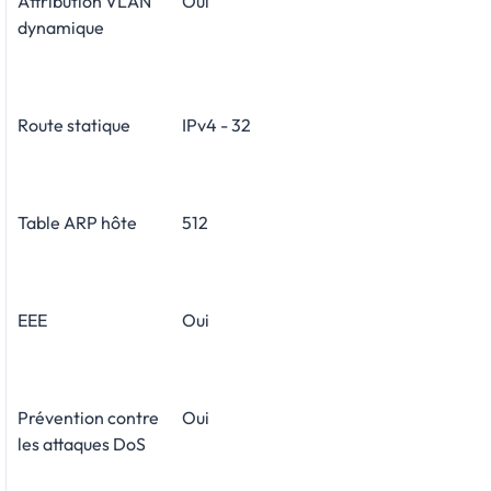
Attribution VLAN
Oui
dynamique
Route statique
IPv4 - 32
Table ARP hôte
512
EEE
Oui
Prévention contre
Oui
les attaques DoS