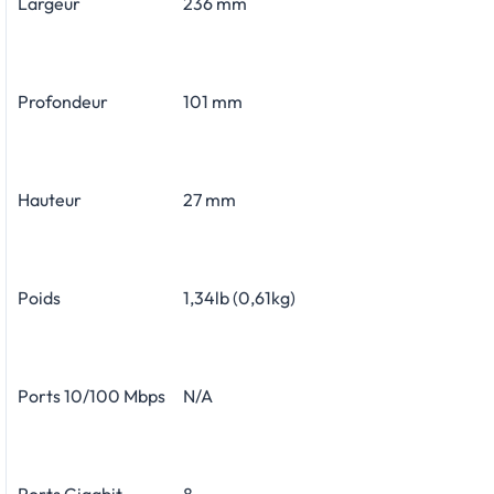
Largeur
236 mm
Profondeur
101 mm
Hauteur
27 mm
Poids
1,34lb (0,61kg)
Ports 10/100 Mbps
N/A
Ports Gigabit
8