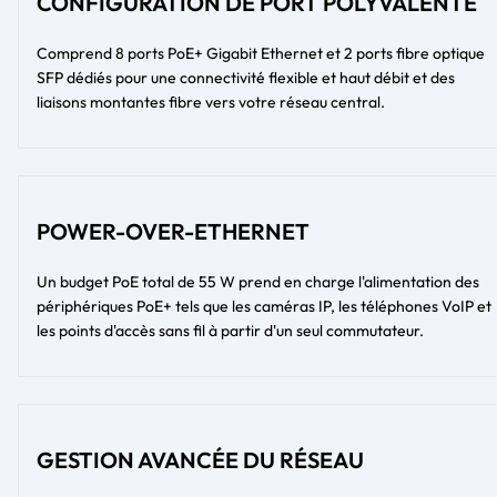
CONFIGURATION DE PORT POLYVALENTE
Comprend 8 ports PoE+ Gigabit Ethernet et 2 ports fibre optique
SFP dédiés pour une connectivité flexible et haut débit et des
liaisons montantes fibre vers votre réseau central.
POWER-OVER-ETHERNET
Un budget PoE total de 55 W prend en charge l'alimentation des
périphériques PoE+ tels que les caméras IP, les téléphones VoIP et
les points d'accès sans fil à partir d'un seul commutateur.
GESTION AVANCÉE DU RÉSEAU