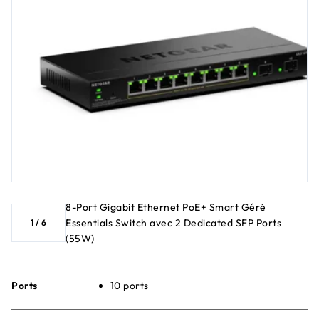
8-Port Gigabit Ethernet PoE+ Smart Géré
Essentials Switch avec 2 Dedicated SFP Ports
1
/
6
(55W)
Ports
10 ports