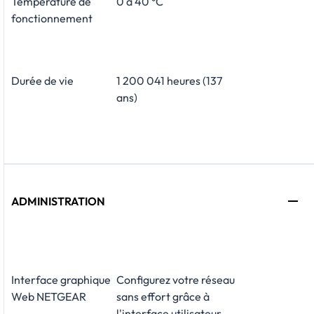
Température de
0 à 40 °C
fonctionnement
Durée de vie
1 200 041 heures (137
ans)
ADMINISTRATION
Interface graphique
Configurez votre réseau
Web NETGEAR
sans effort grâce à
l'interface utilisateur