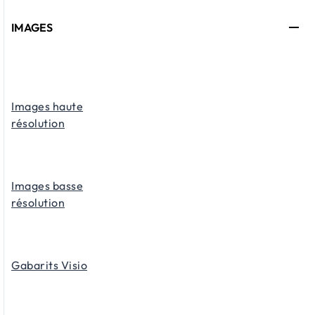
IMAGES
Images haute
résolution
Images basse
résolution
Gabarits Visio