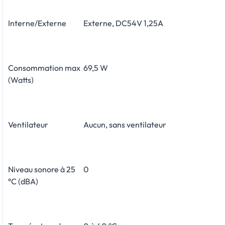
Interne/Externe
Externe, DC54V 1,25A
Consommation max
69,5 W
(Watts)
Ventilateur
Aucun, sans ventilateur
Niveau sonore à 25
0
°C (dBA)