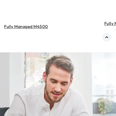
Fully
Fully Managed M4500