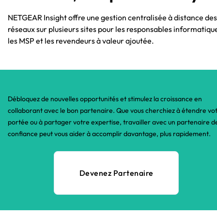
NETGEAR Insight offre une gestion centralisée à distance des
réseaux sur plusieurs sites pour les responsables informatiqu
les MSP et les revendeurs à valeur ajoutée.
Débloquez de nouvelles opportunités et stimulez la croissance en
collaborant avec le bon partenaire. Que vous cherchiez à étendre vo
portée ou à partager votre expertise, travailler avec un partenaire d
confiance peut vous aider à accomplir davantage, plus rapidement.​
Devenez Partenaire