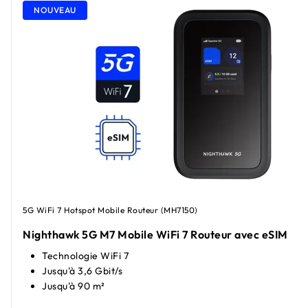
NOUVEAU
5G WiFi 7 Hotspot Mobile Routeur (MH7150)
Nighthawk 5G M7 Mobile WiFi 7 Routeur avec eSIM
Technologie WiFi 7
Jusqu'à 3,6 Gbit/s
Jusqu'à 90 m²