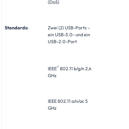
(DoS)
Standards:
Zwei (2) USB-Ports –
ein USB-3.0- und ein
USB-2.0-Port
®
IEEE
802.11 b/g/n 2,4
GHz
IEEE 802.11 a/n/ac 5
GHz