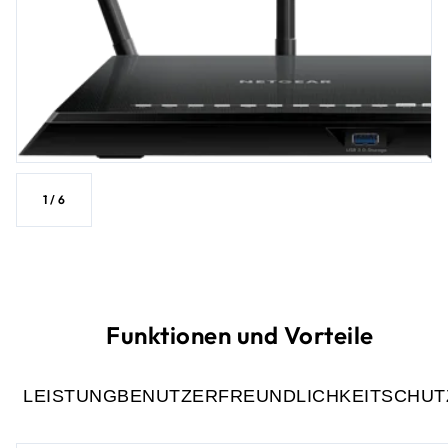
1
/
6
Funktionen und Vorteile
LEISTUNG
BENUTZERFREUNDLICHKEIT
SCHUT