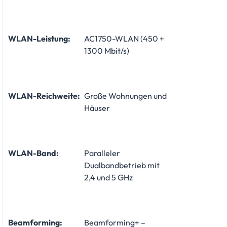
WLAN-Leistung:
AC1750-WLAN (450 +
1300 Mbit/s)
WLAN-Reichweite:
Große Wohnungen und
Häuser
WLAN-Band:
Paralleler
Dualbandbetrieb mit
2,4 und 5 GHz
Beamforming:
Beamforming+ –