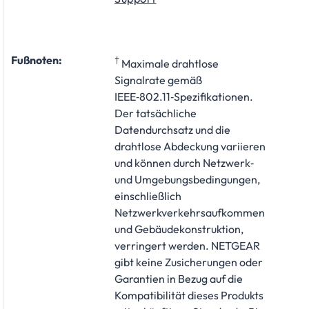
Fußnoten:
†
Maximale drahtlose
Signalrate gemäß
IEEE‑802.11‑Spezifikationen.
Der tatsächliche
Datendurchsatz und die
drahtlose Abdeckung variieren
und können durch Netzwerk‑
und Umgebungsbedingungen,
einschließlich
Netzwerkverkehrsaufkommen
und Gebäudekonstruktion,
verringert werden. NETGEAR
gibt keine Zusicherungen oder
Garantien in Bezug auf die
Kompatibilität dieses Produkts