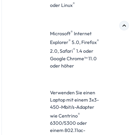
®
oder Linux
®
Microsoft
Internet
®
®
Explorer
5.0, Firefox
®
2.0, Safari
1.4 oder
Google Chrome™ 11.0
oder höher
Verwenden Sie einen
Laptop mit einem 3x3-
450-Mbit/s-Adapter
®
wie Centrino
6300/5300 oder
einem 802.11ac-