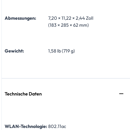
Abmessungen:
7,20 × 11,22 × 2,44 Zoll
(183 × 285 × 62 mm)
Gewicht:
1,58 lb (719 g)
Technische Daten
WLAN-Technologie:
802.11ac