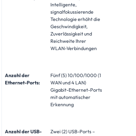
Intelligente,
signalfokussierende
Technologie erhöht die
Geschwindigkeit,
Zuverlässigkeit und
Reichweite Ihrer
WLAN-Verbindungen
Anzahl der
Fünf (5) 10/100/1000 (1
Ethernet-Ports:
WAN und 4 LAN)
Gigabit-Ethernet-Ports
mit automatischer
Erkennung
Anzahl der USB-
Zwei (2) USB-Ports –