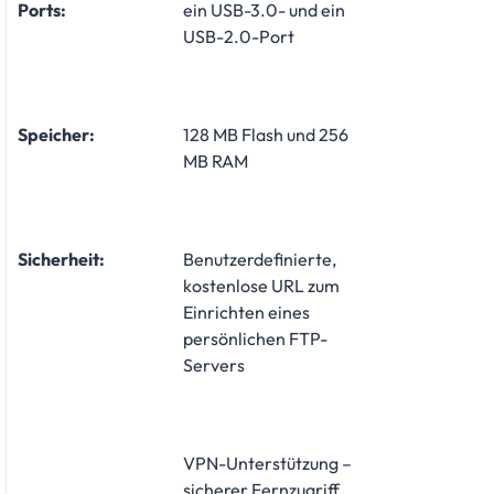
Ports:
ein USB-3.0- und ein
USB-2.0-Port
Speicher:
128 MB Flash und 256
MB RAM
Sicherheit:
Benutzerdefinierte,
kostenlose URL zum
Einrichten eines
persönlichen FTP-
Servers
VPN-Unterstützung –
sicherer Fernzugriff