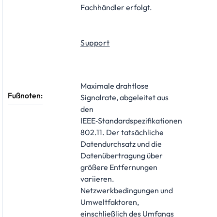
Fachhändler erfolgt.
Support
Maximale drahtlose
Fußnoten:
Signalrate, abgeleitet aus
den
IEEE‑Standardspezifikationen
802.11. Der tatsächliche
Datendurchsatz und die
Datenübertragung über
größere Entfernungen
variieren.
Netzwerkbedingungen und
Umweltfaktoren,
einschließlich des Umfangs