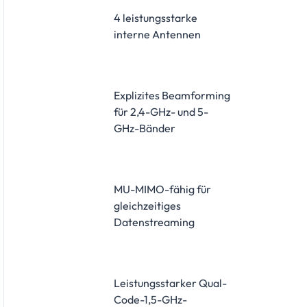
4 leistungsstarke
interne Antennen
Explizites Beamforming
für 2,4-GHz- und 5-
GHz-Bänder
MU-MIMO-fähig für
gleichzeitiges
Datenstreaming
Leistungsstarker Qual-
Code-1,5-GHz-