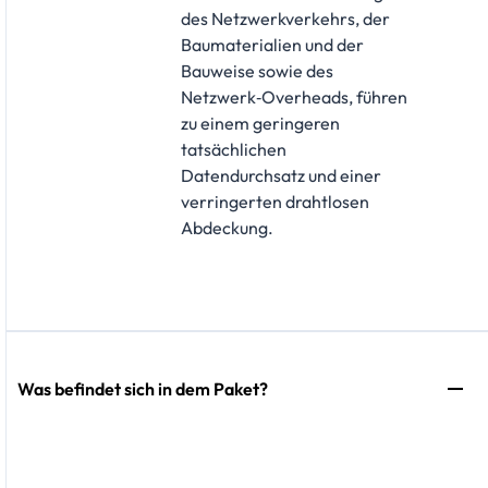
des Netzwerkverkehrs, der
Baumaterialien und der
Bauweise sowie des
Netzwerk‑Overheads, führen
zu einem geringeren
tatsächlichen
Datendurchsatz und einer
verringerten drahtlosen
Abdeckung.
Was befindet sich in dem Paket?