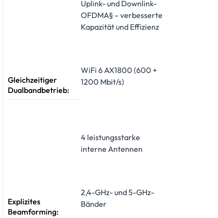
Uplink- und Downlink-
OFDMA§ – verbesserte
Kapazität und Effizienz
WiFi 6 AX1800 (600 +
Gleichzeitiger
1200 Mbit/s)
Dualbandbetrieb:
4 leistungsstarke
interne Antennen
2,4-GHz- und 5-GHz-
Explizites
Bänder
Beamforming: