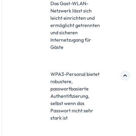
Das Gast-WLAN-
Netzwerk lässt sich
leicht einrichten und
ermöglicht getrennten
und sicheren
Internetzugang für
Gäste
WPA3-Personal bietet
robustere,
passwortbasierte
Authentifizierung,
selbst wenn das
Passwort nicht sehr
stark ist