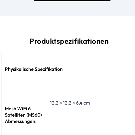
Produktspezifikationen
Physikalische Spezifikation
12,2 × 12,2 × 6,4 cm
Mesh WiFi 6
Satelliten (MS60)
Abmessungen: