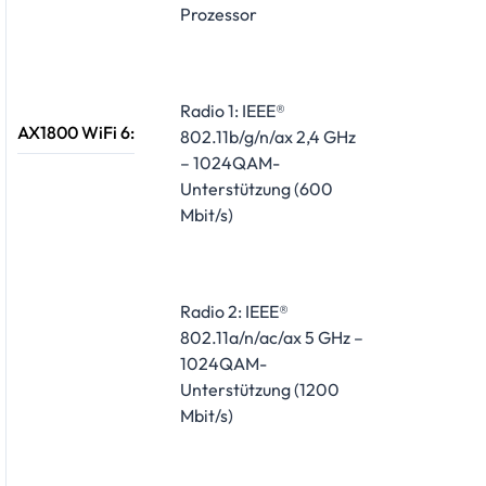
Prozessor
Radio 1: IEEE®
AX1800 WiFi 6:
802.11b/g/n/ax 2,4 GHz
– 1024QAM-
Unterstützung (600
Mbit/s)
Radio 2: IEEE®
802.11a/n/ac/ax 5 GHz –
1024QAM-
Unterstützung (1200
Mbit/s)