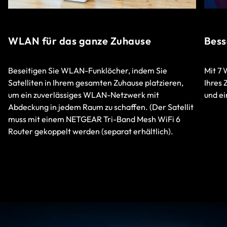
WLAN für das ganze Zuhause
Bess
Beseitigen Sie WLAN-Funklöcher, indem Sie
Mit 7
Satelliten in Ihrem gesamten Zuhause platzieren,
Ihres
um ein zuverlässiges WLAN-Netzwerk mit
und ei
Abdeckung in jedem Raum zu schaffen. (Der Satellit
muss mit einem NETGEAR Tri-Band Mesh WiFi 6
Router gekoppelt werden (separat erhältlich).