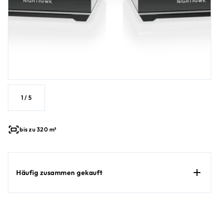
1
/
5
bis zu 320 m²
Häufig zusammen gekauft