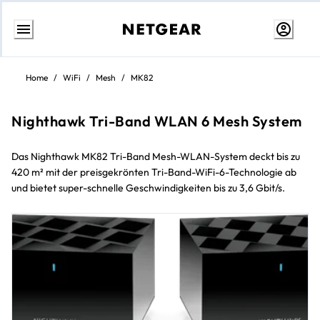
Weiter
zum
Home
/
WiFi
/
Mesh
/
MK82
Inhalt
Nighthawk Tri-Band WLAN 6 Mesh System
Das Nighthawk MK82 Tri-Band Mesh-WLAN-System deckt bis zu
420 m² mit der preisgekrönten Tri-Band-WiFi-6-Technologie ab
und bietet super-schnelle Geschwindigkeiten bis zu 3,6 Gbit/s.