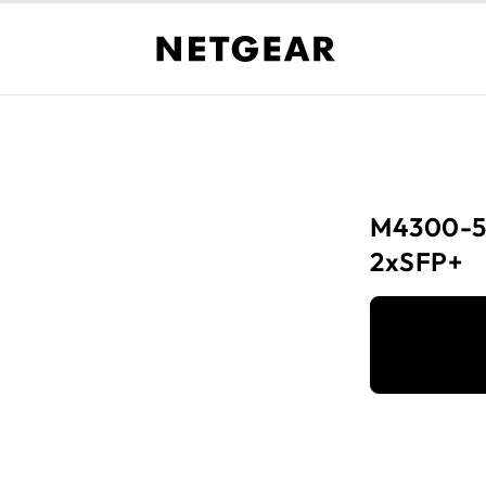
M4300-52
2xSFP+