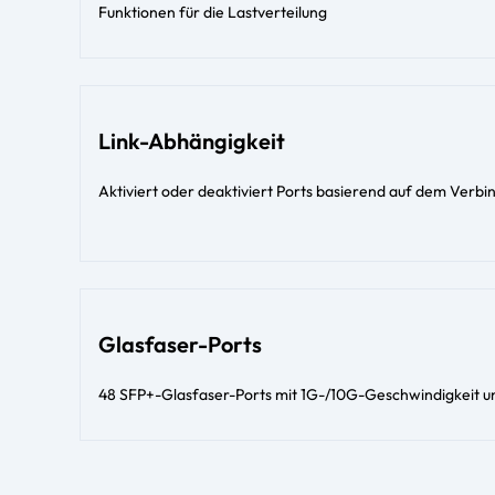
Funktionen für die Lastverteilung
Link-Abhängigkeit
Aktiviert oder deaktiviert Ports basierend auf dem Verbi
Glasfaser-Ports
48 SFP+-Glasfaser-Ports mit 1G-/10G-Geschwindigkeit u