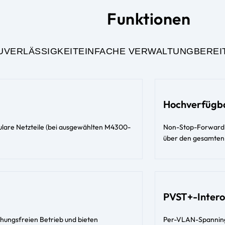
Funktionen
UVERLÄSSIGKEIT
EINFACHE VERWALTUNG
BEREI
Hochverfügba
dulare Netzteile (bei ausgewählten M4300-
Non-Stop-Forwardin
über den gesamten
PVST+-Intero
hungsfreien Betrieb und bieten
Per-VLAN-Spannin