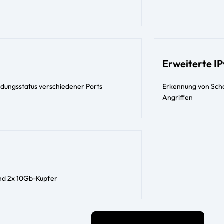
Erweiterte IP
ndungsstatus verschiedener Ports
Erkennung von Sch
Angriffen
nd 2x 10Gb-Kupfer