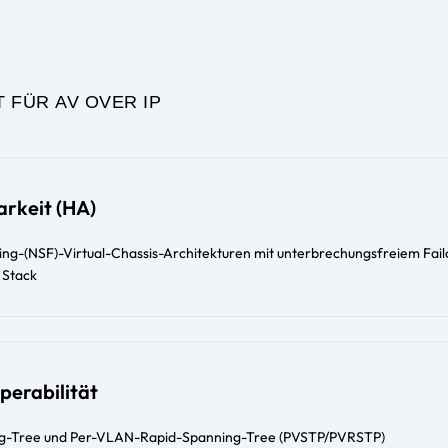
T FÜR AV OVER IP
rkeit (HA)
g-(NSF)-Virtual-Chassis-Architekturen mit unterbrechungsfreiem Fail
 Stack
perabilität
g-Tree und Per-VLAN-Rapid-Spanning-Tree (PVSTP/PVRSTP)