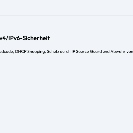
v4/IPv6-Sicherheit
adcode, DHCP Snooping, Schutz durch IP Source Guard und Abwehr vo