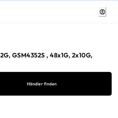
G, GSM4352S , 48x1G, 2x10G,
Händler finden