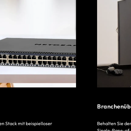
Branchenüb
n Stack mit beispielloser
Behalten Sie den
Single-Pane-o