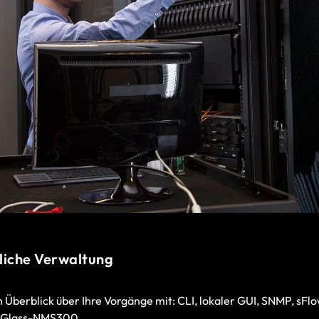
liche Verwaltung
 Überblick über Ihre Vorgänge mit: CLI, lokaler GUI, SNMP, sFl
f-Glass-NMS300