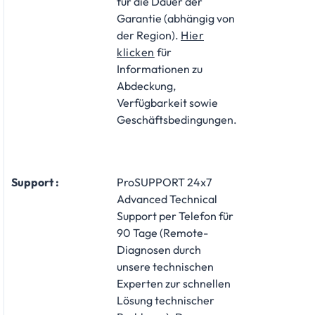
für die Dauer der
Garantie (abhängig von
der Region).
Hier
klicken
für
Informationen zu
Abdeckung,
Verfügbarkeit sowie
Geschäftsbedingungen.
Support :
ProSUPPORT 24x7
Advanced Technical
Support per Telefon für
90 Tage (Remote-
Diagnosen durch
unsere technischen
Experten zur schnellen
Lösung technischer