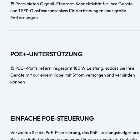
15 Ports bieten Gigabit-Ethernet-Konnektivität für Ihre Geräte
und 1 SFP-Glasfaseranschluss für Verbindungen über große
Entfernungen
POE+-UNTERSTÜTZUNG
15 PoE+-Ports liefern insgesamt 180 W Leistung, sodass Sie Ihre
Geräte mit nur einem Kabel mit Strom versorgen und verbinden
können
EINFACHE POE-STEUERUNG
Verwalten Sie die PoE-Priorisierung, das PoE-Leistungsbudget pro
Port, die PoE-Zeitplanung und mehr für eine erweiterte Kontrolle