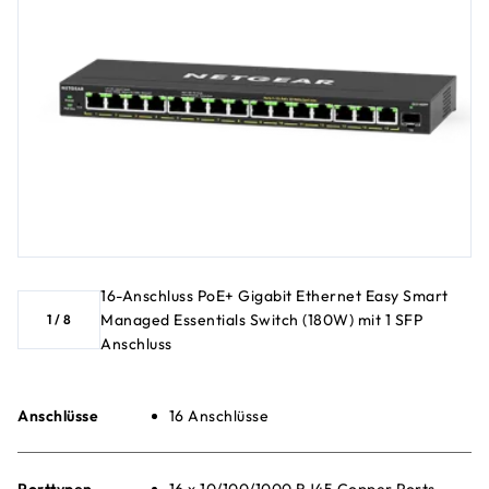
16-Anschluss PoE+ Gigabit Ethernet Easy Smart
Managed Essentials Switch (180W) mit 1 SFP
1
/
8
Anschluss
Anschlüsse
16 Anschlüsse
Porttypen
16 x 10/100/1000 RJ45 Copper Ports