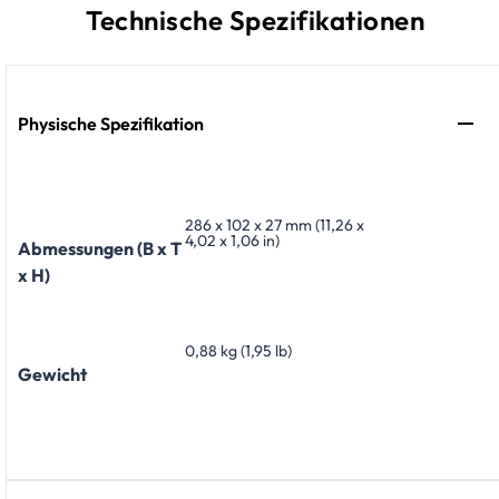
Technische Spezifikationen
Physische Spezifikation
286 x 102 x 27 mm (11,26 x
4,02 x 1,06 in)
Abmessungen (B x T
x H)
0,88 kg (1,95 lb)
Gewicht