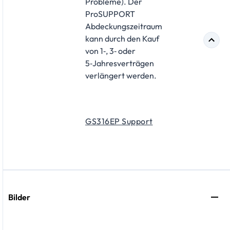
Probleme). Der
ProSUPPORT
Abdeckungszeitraum
kann durch den Kauf
von 1‑, 3‑ oder
5‑Jahresverträgen
verlängert werden.
GS316EP Support
Bilder