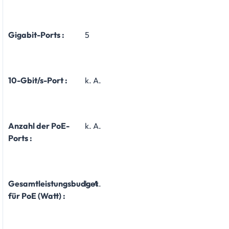
Gigabit-Ports :
5
10-Gbit/s-Port :
k. A.
Anzahl der PoE-
k. A.
Ports :
Gesamtleistungsbudget
k. A.
für PoE (Watt) :