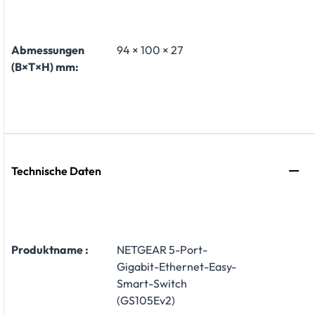
Abmessungen
94 × 100 × 27
(B×T×H) mm:
Technische Daten
Produktname :
NETGEAR 5-Port-
Gigabit-Ethernet-Easy-
Smart-Switch
(GS105Ev2)