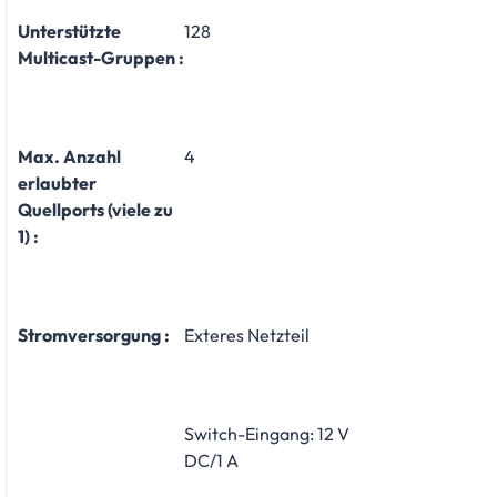
Unterstützte
128
Multicast-Gruppen :
Max. Anzahl
4
erlaubter
Quellports (viele zu
1) :
Stromversorgung :
Exteres Netzteil
Switch-Eingang: 12 V
DC/1 A