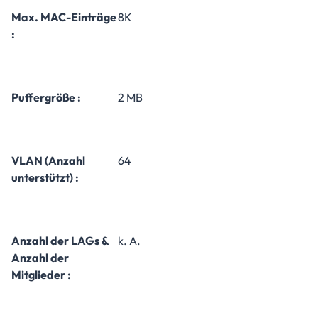
Max. MAC-Einträge
8K
:
Puffergröße :
2 MB
VLAN (Anzahl
64
unterstützt) :
Anzahl der LAGs &
k. A.
Anzahl der
Mitglieder :