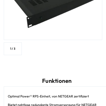
1
/
3
Funktionen
Optimal Power® RPS-Einheit, von NETGEAR zertifiziert
Bietet nahtlose redundante Stromversorgung für NETGEAR