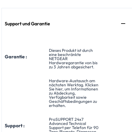
Support und Garantie
Dieses Produkt ist durch
eine beschränkte
Garantie :
NETGEAR
Hardwaregarantie von bis
zu 3 Jahren abgesichert.
Hardware-Austausch am
nächsten Werktag. Klicken
Sie hier, um Informationen
zu Abdeckung,
Verfügbarkeit sowie
Geschäftsbedingungen zu
erhalten.
ProSUPPORT 24x7
Advanced Technical
Support :
Support per Telefon für 90
Tage (Remote-Diagnosen