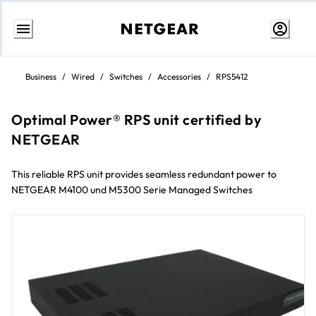
Weiter
zum
Business
/
Wired
/
Switches
/
Accessories
/
RPS5412
Inhalt
Optimal Power® RPS unit certified by
NETGEAR
This reliable RPS unit provides seamless redundant power to
NETGEAR M4100 und M5300 Serie Managed Switches