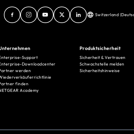
Switzerland (Deuts
Unternehmen
Produktsicherheit
Enterprise-Support
Sicherheit & Vertrauen
Enterprise-Downloadcenter
Schwachstelle melden
Partner werden
Sicherheitshinweise
Wiederverkäuferrichtlinie
Partner finden
NETGEAR Academy