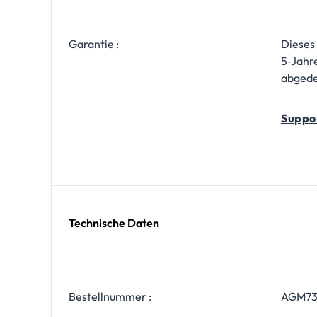
Garantie :
Dieses
5‑Jahr
abgede
Suppo
Technische Daten
Bestellnummer :
AGM73