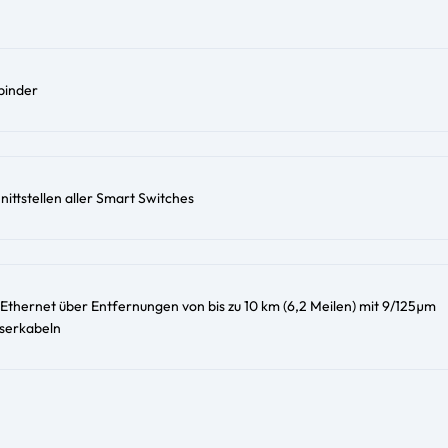
binder
nittstellen aller Smart Switches
 Ethernet über Entfernungen von bis zu 10 km (6,2 Meilen) mit 9/125µm
serkabeln