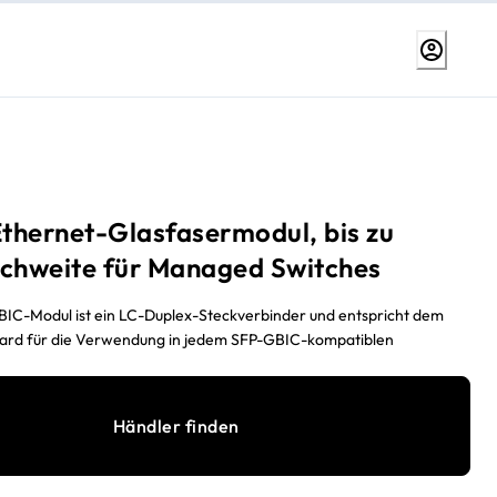
thernet-Glasfasermodul, bis zu
ichweite für Managed Switches
IC-Modul ist ein LC-Duplex-Steckverbinder und entspricht dem
rd für die Verwendung in jedem SFP-GBIC-kompatiblen
Händler finden