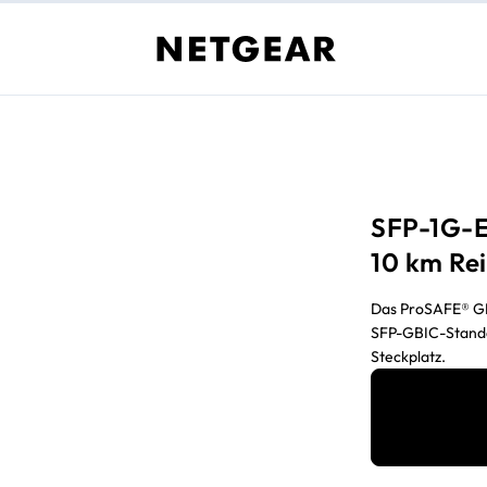
SFP-1G-E
10 km Re
Das ProSAFE® GB
SFP-GBIC-Standa
Steckplatz.