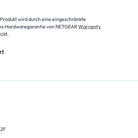
 Produkt wird durch eine eingeschränkte
es‑Hardwaregarantie von NETGEAR
Warranty
ckt.
rt
2F