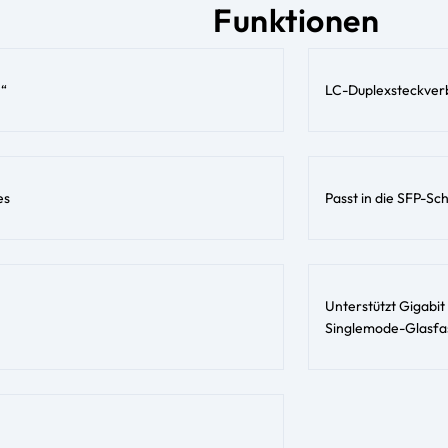
Funktionen
h“
LC-Duplexsteckver
es
Passt in die SFP-Sch
Unterstützt Gigabit
Singlemode-Glasfa