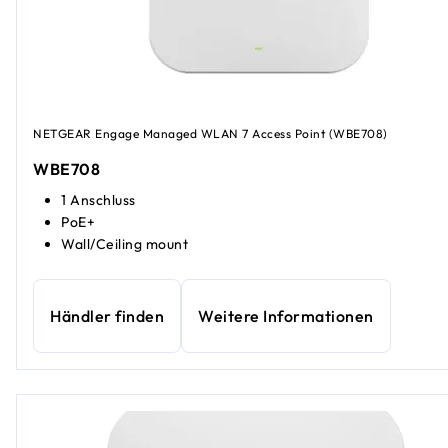
NETGEAR Engage Managed WLAN 7 Access Point (WBE708)
WBE708
1 Anschluss
PoE+
Wall/Ceiling mount
Händler finden
Weitere Informationen