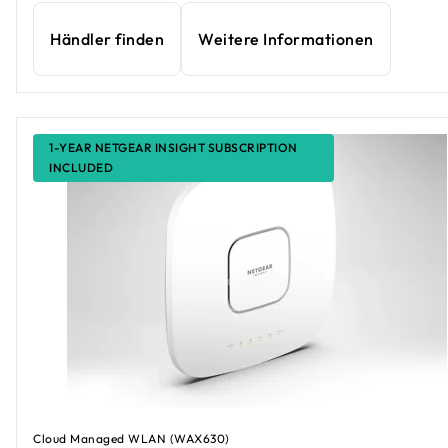
Händler finden
Weitere Informationen
1-YEAR NETGEAR INSIGHT SUBSCRIPTION
INCLUDED
Cloud Managed WLAN (WAX630)