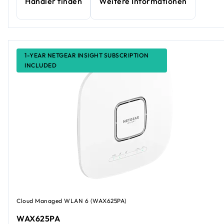
Händler finden
Weitere Informationen
1-YEAR NETGEAR INSIGHT SUBSCRIPTION
INCLUDED
Cloud Managed WLAN 6 (WAX625PA)
WAX625PA