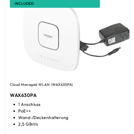
INCLUDED
Cloud Managed WLAN (WAX630PA)
WAX630PA
1 Anschluss
PoE++
Wand-/Deckenhalterung
2,5 GBit/s