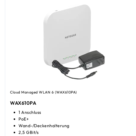
Cloud Managed WLAN 6 (WAX610PA)
WAX610PA
1 Anschluss
PoE+
Wand-/Deckenhalterung
2,5 GBit/s