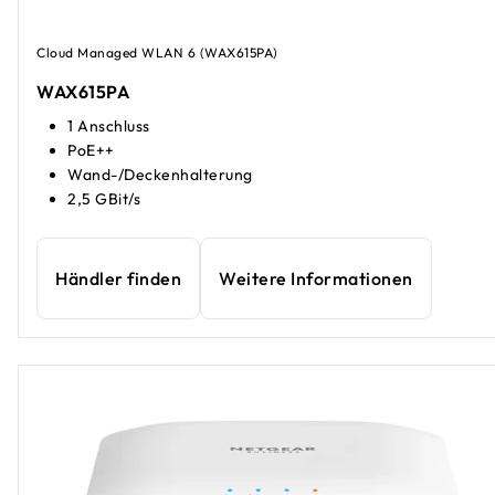
Cloud Managed WLAN 6 (WAX615PA)
WAX615PA
1 Anschluss
PoE++
Wand-/Deckenhalterung
2,5 GBit/s
Händler finden
Weitere Informationen