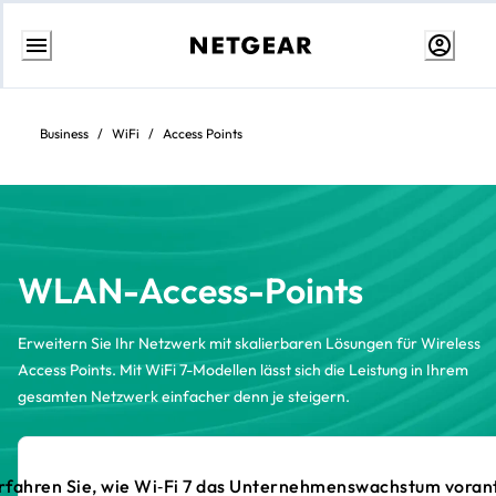
Weiter
zum
Inhalt
Business
/
WiFi
/
Access Points
WLAN-Access-Points
Erweitern Sie Ihr Netzwerk mit skalierbaren Lösungen für Wireless
Access Points. Mit WiFi 7-Modellen lässt sich die Leistung in Ihrem
gesamten Netzwerk einfacher denn je steigern.
rfahren Sie, wie Wi‑Fi 7 das Unternehmenswachstum voran