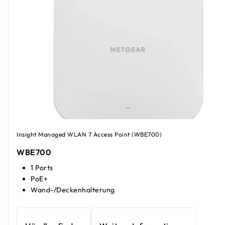
Insight Managed WLAN 7 Access Point (WBE700)
WBE700
1 Ports
PoE+
Wand-/Deckenhalterung