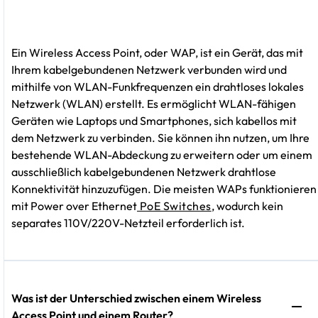
Ein Wireless Access Point, oder WAP, ist ein Gerät, das mit
Ihrem kabelgebundenen Netzwerk verbunden wird und
mithilfe von WLAN-Funkfrequenzen ein drahtloses lokales
Netzwerk (WLAN) erstellt. Es ermöglicht WLAN-fähigen
Geräten wie Laptops und Smartphones, sich kabellos mit
dem Netzwerk zu verbinden. Sie können ihn nutzen, um Ihre
bestehende WLAN-Abdeckung zu erweitern oder um einem
ausschließlich kabelgebundenen Netzwerk drahtlose
Konnektivität hinzuzufügen. Die meisten WAPs funktionieren
mit Power over Ethernet
PoE Switches
, wodurch kein
separates 110V/220V-Netzteil erforderlich ist.
Was ist der Unterschied zwischen einem Wireless
Access Point und einem Router?