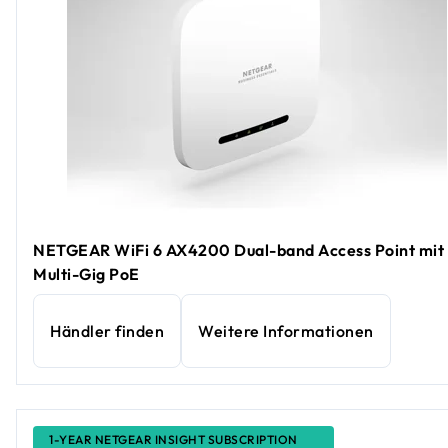
NETGEAR WiFi 6 AX4200 Dual-band Access Point mit
Multi-Gig PoE
Händler finden
Weitere Informationen
1-YEAR NETGEAR INSIGHT SUBSCRIPTION