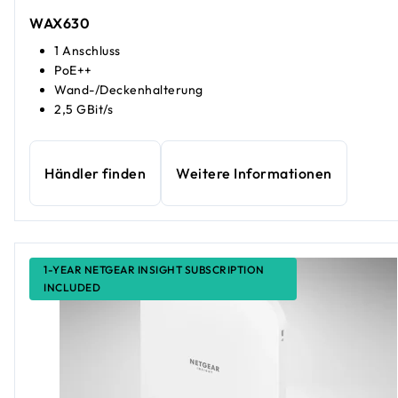
WAX630
1 Anschluss
PoE++
Wand-/Deckenhalterung
2,5 GBit/s
Händler finden
Weitere Informationen
1-YEAR NETGEAR INSIGHT SUBSCRIPTION
INCLUDED