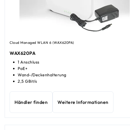
Cloud Managed WLAN 6 (WAX620PA)
WAX620PA
1 Anschluss
PoE+
Wand-/Deckenhalterung
2,5 GBit/s
Händler finden
Weitere Informationen