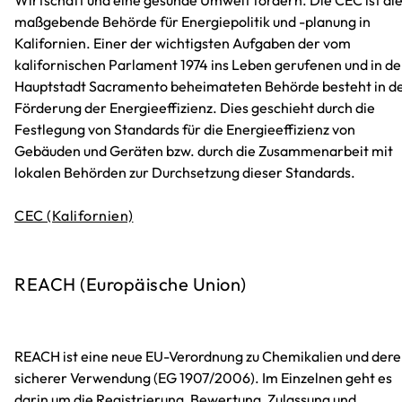
Wirtschaft und eine gesunde Umwelt fördern. Die CEC ist di
maßgebende Behörde für Energiepolitik und -planung in
Kalifornien. Einer der wichtigsten Aufgaben der vom
kalifornischen Parlament 1974 ins Leben gerufenen und in de
Hauptstadt Sacramento beheimateten Behörde besteht in d
Förderung der Energieeffizienz. Dies geschieht durch die
Festlegung von Standards für die Energieeffizienz von
Gebäuden und Geräten bzw. durch die Zusammenarbeit mit
lokalen Behörden zur Durchsetzung dieser Standards.
CEC (Kalifornien)
REACH (Europäische Union)
REACH ist eine neue EU-Verordnung zu Chemikalien und der
sicherer Verwendung (EG 1907/2006). Im Einzelnen geht es
darin um die Registrierung, Bewertung, Zulassung und