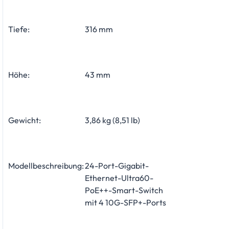
Tiefe:
316 mm
Höhe:
43 mm
Gewicht:
3,86 kg (8,51 lb)
Modellbeschreibung:
24-Port-Gigabit-
Ethernet-Ultra60-
PoE++-Smart-Switch
mit 4 10G-SFP+-Ports