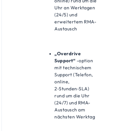
online) rund um die
Uhr an Werktagen
(24/5) und
erweitertem RMA-
Austausch
„Overdrive
Support“
-option
mit technischem
Support (Telefon,
online,
2‑Stunden‑SLA)
rund um die Uhr
(24/7) und RMA-
Austausch am
nächsten Werktag