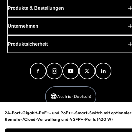
Produkte & Bestellungen
Unternehmen
Produktsicherheit
Austria (Deutsch)
24-Port-Gigabit-PoE+- und PoE++-Smart-Switch mit optionaler
Remote-/Cloud-Verwaltung und 4 SFP+-Ports (420 W)
Datenschutzerklärung
Cookie-Einstellungen