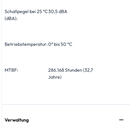
Schallpegel bei 25 °C
30,5 dBA
(dBA):
Betriebstemperatur:
0° bis 50 °C
MTBF:
286.168 Stunden (32,7
Jahre)
Verwaltung