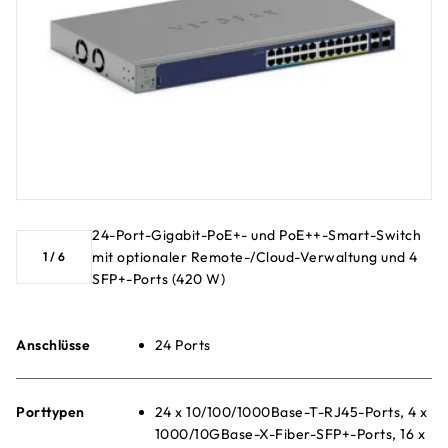
24-Port-Gigabit-PoE+- und PoE++-Smart-Switch
mit optionaler Remote-/Cloud-Verwaltung und 4
1
/
6
SFP+-Ports (420 W)
Anschlüsse
24 Ports
Porttypen
24 x 10/100/1000Base-T-RJ45-Ports, 4 x
1000/10GBase-X-Fiber-SFP+-Ports, 16 x