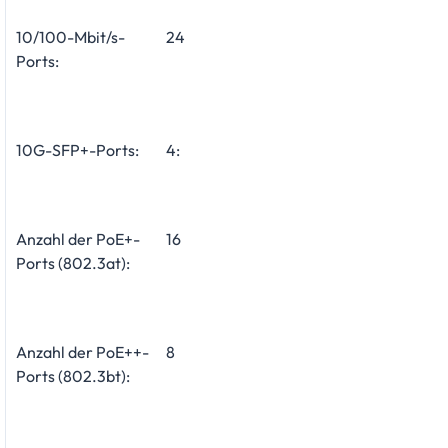
10/100-Mbit/s-
24
Ports:
10G-SFP+-Ports:
4:
Anzahl der PoE+-
16
Ports (802.3at):
Anzahl der PoE++-
8
Ports (802.3bt):