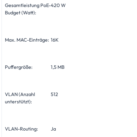
Gesamtleistung PoE-
420 W
Budget (Watt):
Max. MAC-Einträge:
16K
Puffergröße:
1,5 MB
VLAN (Anzahl
512
unterstützt):
VLAN-Routing:
Ja