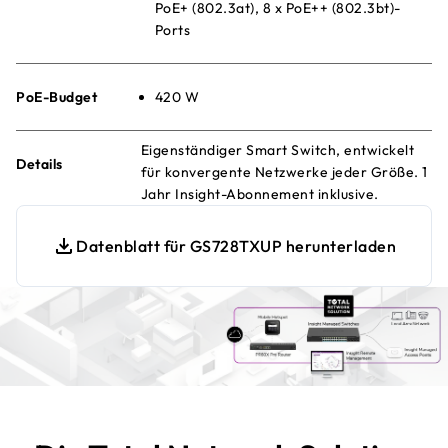
PoE+ (802.3at), 8 x PoE++ (802.3bt)-
Ports
PoE-Budget
420 W
Eigenständiger Smart Switch, entwickelt
Details
für konvergente Netzwerke jeder Größe. 1
Jahr Insight-Abonnement inklusive.
Datenblatt für GS728TXUP herunterladen