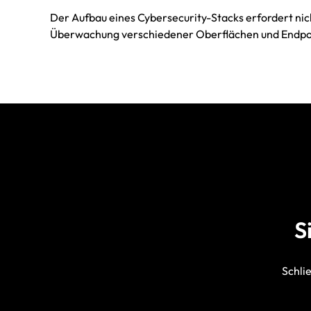
Der Aufbau eines Cybersecurity-Stacks erfordert ni
Überwachung verschiedener Oberflächen und Endpoi
S
Schli