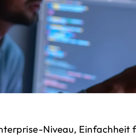
s
nterprise-Niveau, Einfachheit 