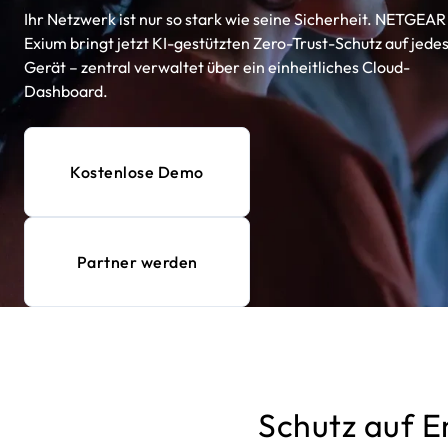
Ihr Netzwerk ist nur so stark wie seine Sicherheit. NETGEAR
Exium bringt jetzt KI-gestützten Zero-Trust-Schutz auf jede
Gerät – zentral verwaltet über ein einheitliches Cloud-
Dashboard.
Kostenlose Demo
Partner werden
Schutz auf E