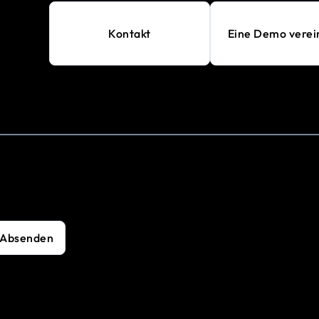
Kontakt
Eine Demo verei
Absenden