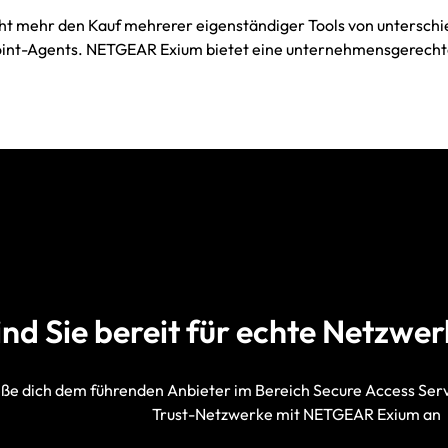
cht mehr den Kauf mehrerer eigenständiger Tools von untersch
nt-Agents. NETGEAR Exium bietet eine unternehmensgerechte 
ind Sie bereit für echte Netzwer
eße dich dem führenden Anbieter im Bereich Secure Access Ser
Trust-Netzwerke mit NETGEAR Exium an