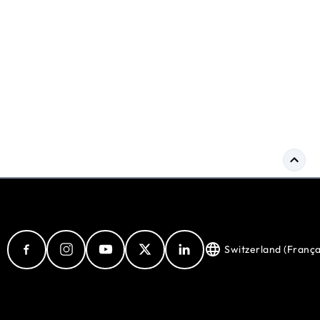
Switzerland (França