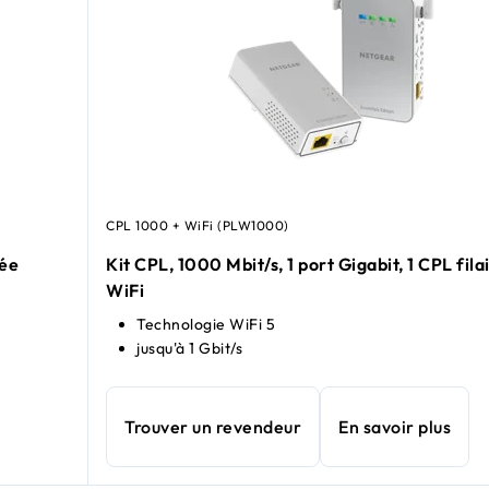
CPL 1000 + WiFi (PLW1000)
rée
Kit CPL, 1000 Mbit/s, 1 port Gigabit, 1 CPL fila
WiFi
Technologie WiFi 5
jusqu'à 1 Gbit/s
Trouver un revendeur
En savoir plus