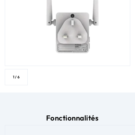
1
/
6
Fonctionnalités