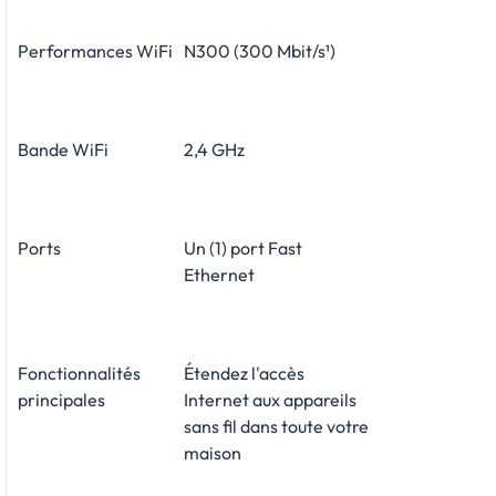
Performances WiFi
N300 (300 Mbit/s¹)
Bande WiFi
2,4 GHz
Ports
Un (1) port Fast
Ethernet
Fonctionnalités
Étendez l'accès
principales
Internet aux appareils
sans fil dans toute votre
maison