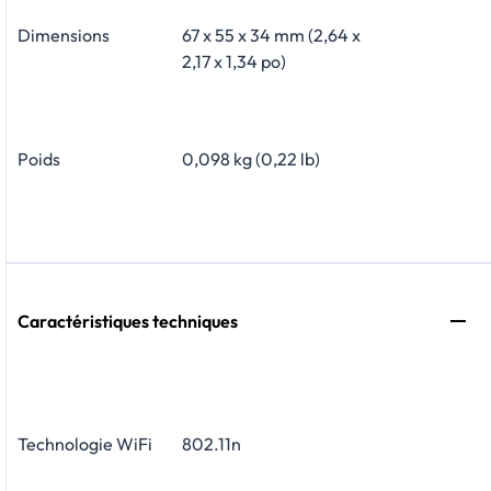
Dimensions
67 x 55 x 34 mm (2,64 x
2,17 x 1,34 po)
Poids
0,098 kg (0,22 lb)
Caractéristiques techniques
Technologie WiFi
802.11n