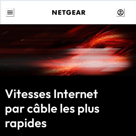
Aller
au
contenu
Vitesses Internet
par câble les plus
rapides