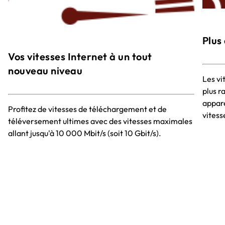
Plus
Vos vitesses Internet à un tout
nouveau niveau
Les vi
plus r
appare
Profitez de vitesses de téléchargement et de
vitess
téléversement ultimes avec des vitesses maximales
allant jusqu'à 10 000 Mbit/s (soit 10 Gbit/s).