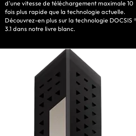
d'une vitesse de téléchargement maximale 10
fois plus rapide que la technologie actuelle.
Découvrez-en plus sur la technologie DOCSIS 
3.1 dans notre livre blanc.