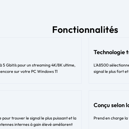
Fonctionnalités
Technologie 
qu'à 5 Gbit/s pour un streaming 4K/8K ultime,
L'A8500 sélectionne
us encore sur votre PC Windows 11
signal le plus fort
Conçu selon l
pour trouver le signal le plus puissant et la
Prend en charge la
antennes internes à gain élevé améliorent