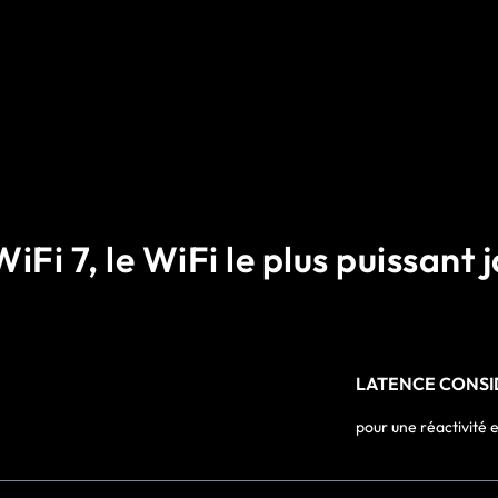
WiFi 7, le WiFi le plus puissant
LATENCE CONSI
pour une réactivité 