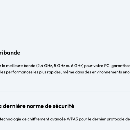
tribande
 la meilleure bande (2,4 GHz, 5 GHz ou 6 GHz) pour votre PC, garantissa
 et les performances les plus rapides, même dans des environnements e
a dernière norme de sécurité
 technologie de chiffrement avancée WPA3 pour le dernier protocole de