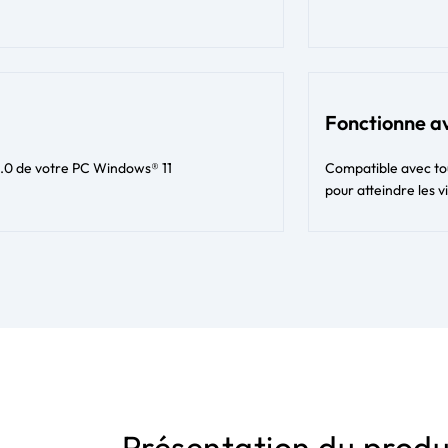
Fonctionne av
3.0 de votre PC Windows® 11
Compatible avec tou
pour atteindre les v
Présentation du produ