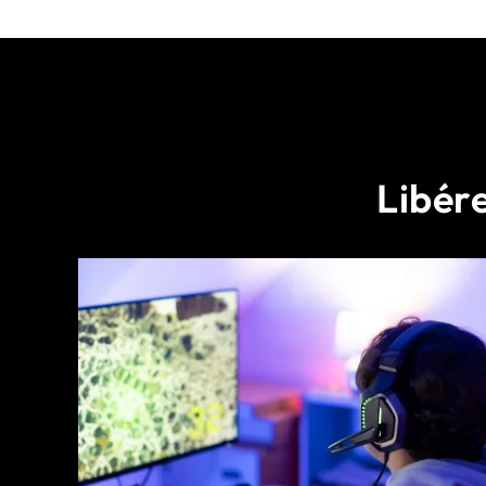
Libér