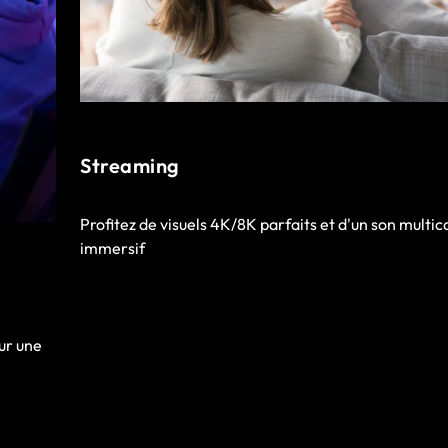
Streaming
Profitez de visuels 4K/8K parfaits et d'un son multic
immersif
ur une