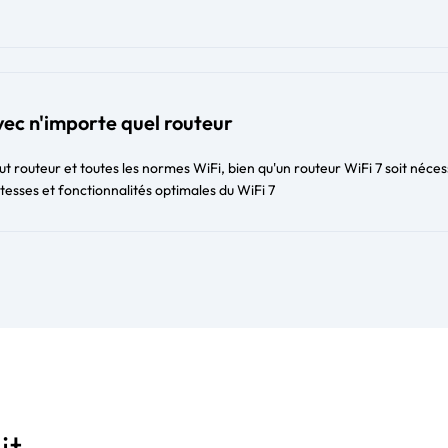
ec n'importe quel routeur
t routeur et toutes les normes WiFi, bien qu'un routeur WiFi 7 soit néces
itesses et fonctionnalités optimales du WiFi 7
it