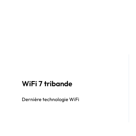
WiFi 7 tribande
Dernière technologie WiFi