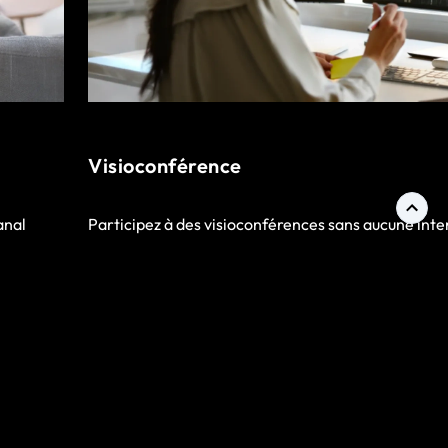
Visioconférence
anal
Participez à des visioconférences sans aucune inte