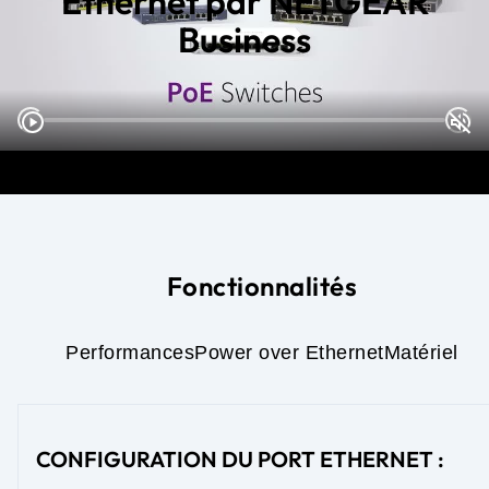
Ethernet par NETGEAR
Business
Fonctionnalités
Performances
Power over Ethernet
Matériel
CONFIGURATION DU PORT ETHERNET :