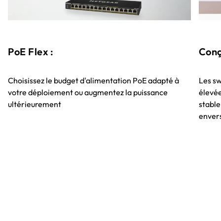
PoE Flex :
Conç
Choisissez le budget d'alimentation PoE adapté à
Les s
votre déploiement ou augmentez la puissance
élevée
ultérieurement
stabl
envers