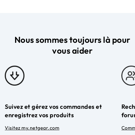
Nous sommes toujours là pour
vous aider
Suivez et gérez vos commandes et
Rech
enregistrez vos produits
foru
Visitez my.netgear.com
Comm