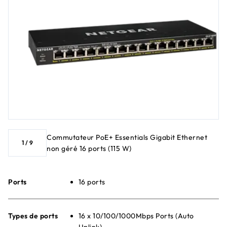
Commutateur PoE+ Essentials Gigabit Ethernet
1
/
9
non géré 16 ports (115 W)
Ports
16 ports
Types de ports
16 x 10/100/1000Mbps Ports (Auto
Uplink)