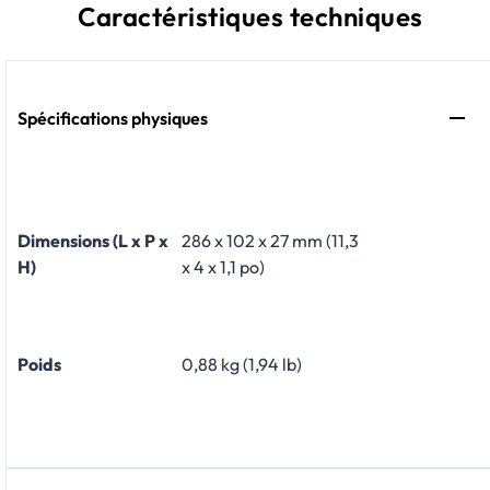
Caractéristiques techniques
Spécifications physiques
Dimensions (L x P x
286 x 102 x 27 mm (11,3
H)
x 4 x 1,1 po)
Poids
0,88 kg (1,94 lb)