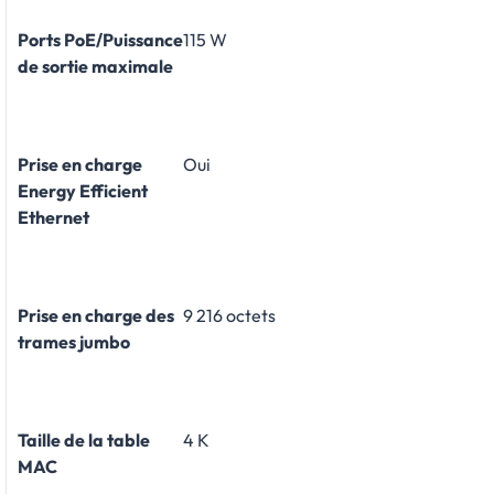
Ports PoE/Puissance
115 W
de sortie maximale
Prise en charge
Oui
Energy Efficient
Ethernet
Prise en charge des
9 216 octets
trames jumbo
Taille de la table
4 K
MAC