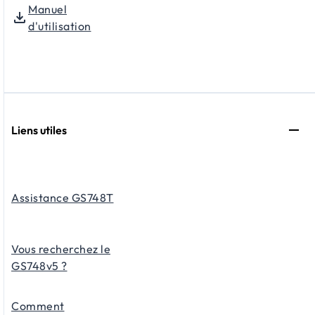
Manuel
d'utilisation
Liens utiles
Assistance GS748T
Vous recherchez le
GS748v5 ?
Comment