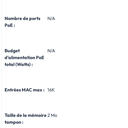
Nombre de ports
N/A
PoE :
Budget
N/A
d'alimentation PoE
total (Watts) :
Entrées MAC max :
16K
Taille de la mémoire
2 Mo
tampon :