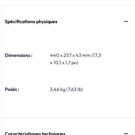
Spécifications physiques
Dimensions :
440 x 257 x 43 mm (17,3
x 10,1 x 1,7 po)
Poids :
3,46 kg (7,63 lb)
Caractéristiques techniques