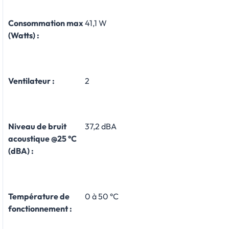
Consommation max
41,1 W
(Watts) :
Ventilateur :
2
Niveau de bruit
37,2 dBA
acoustique @25 °C
(dBA) :
Température de
0 à 50 °C
fonctionnement :