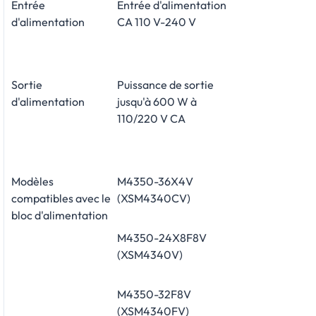
Entrée
Entrée d'alimentation
d'alimentation
CA 110 V-240 V
Sortie
Puissance de sortie
d'alimentation
jusqu'à 600 W à
110/220 V CA
Modèles
M4350-36X4V
compatibles avec le
(XSM4340CV)
bloc d'alimentation
M4350-24X8F8V
(XSM4340V)
M4350-32F8V
(XSM4340FV)