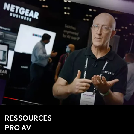
RESSOURCES
PRO AV