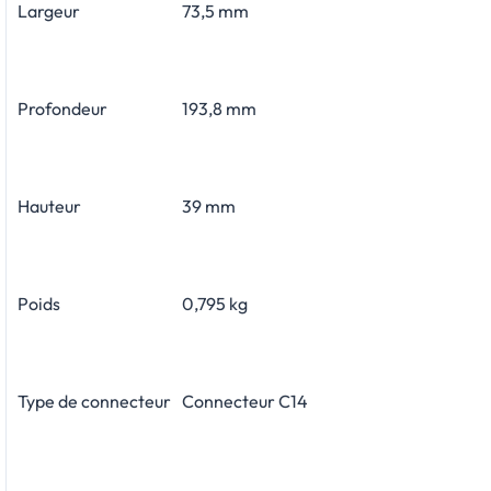
Largeur
73,5 mm
Profondeur
193,8 mm
Hauteur
39 mm
Poids
0,795 kg
Type de connecteur
Connecteur C14