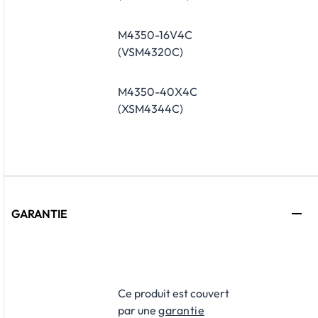
M4350-16V4C
(VSM4320C)
M4350-40X4C
(XSM4344C)
GARANTIE
​Ce produit est couvert
par une
garantie