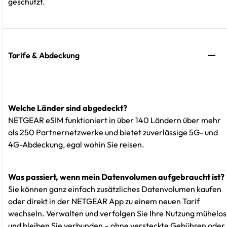
geschützt.
Tarife & Abdeckung
Welche Länder sind abgedeckt?
NETGEAR eSIM funktioniert in über 140 Ländern über mehr
als 250 Partnernetzwerke und bietet zuverlässige 5G- und
4G-Abdeckung, egal wohin Sie reisen.
Was passiert, wenn mein Datenvolumen aufgebraucht ist?
Sie können ganz einfach zusätzliches Datenvolumen kaufen
oder direkt in der NETGEAR App zu einem neuen Tarif
wechseln. Verwalten und verfolgen Sie Ihre Nutzung mühelos
und bleiben Sie verbunden – ohne versteckte Gebühren oder