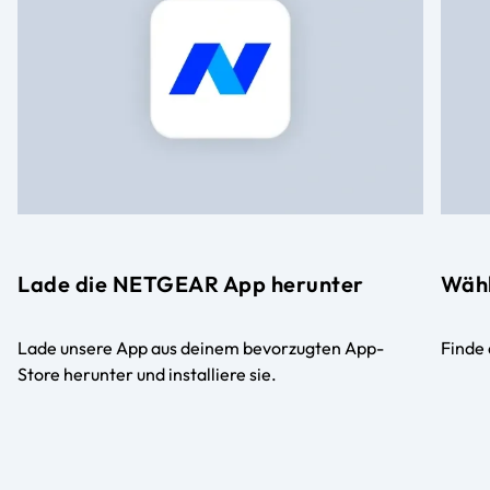
Lade die NETGEAR App herunter
Wähl
Lade unsere App aus deinem bevorzugten App-
Finde 
Store herunter und installiere sie.