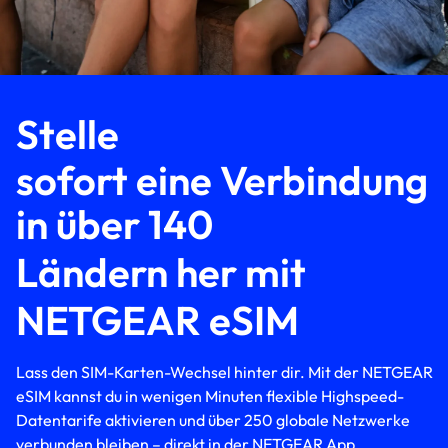
Stelle
sofort eine Verbindung
in über 140
Ländern her mit
NETGEAR eSIM
Lass den SIM-Karten-Wechsel hinter dir. Mit der NETGEAR
eSIM kannst du in wenigen Minuten flexible Highspeed-
Datentarife aktivieren und über 250 globale Netzwerke
verbunden bleiben – direkt in der NETGEAR App.