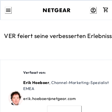
Zum
Inhalt
springen
VER feiert seine verbesserten Erlebnis
Verfasst von:
Erik Hoeboer
,
Channel-Marketing-Spezialist
EMEA
erik.hoeboer@netgear.com