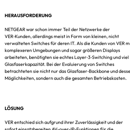
HERAUSFORDERUNG
NETGEAR war schon immer Teil der Netzwerke der
VER‑Kunden, allerdings meist in Form von kleinen, nicht
verwalteten Switches für deren IT. Als die Kunden von VER m
komplexeren Umgebungen und sogar größeren Displays
arbeiteten, benötigten sie echtes Layer‑3‑Switching und viel
Glasfaserkapazität. Bei der Evaluierung von Switches
betrachteten sie nicht nur das Glasfaser‑Backbone und dess
Möglichkeiten, sondern auch die gesamten Betriebskosten.
LÖSUNG
VER entschied sich aufgrund ihrer Zuverlässigkeit und der
sofort einsatzbereiten AV-over-IP-Funktionen für die