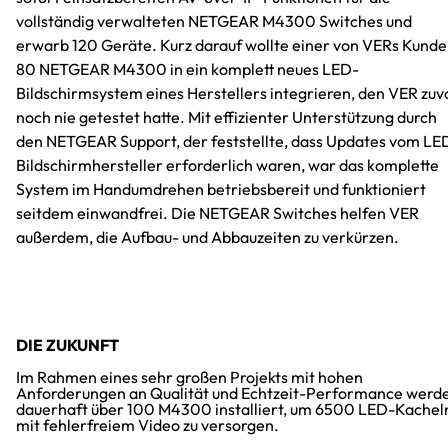
vollständig verwalteten NETGEAR M4300 Switches und
erwarb 120 Geräte. Kurz darauf wollte einer von VERs Kund
80 NETGEAR M4300 in ein komplett neues LED-
Bildschirmsystem eines Herstellers integrieren, den VER zuv
noch nie getestet hatte. Mit effizienter Unterstützung durch
den NETGEAR Support, der feststellte, dass Updates vom LE
Bildschirmhersteller erforderlich waren, war das komplette
System im Handumdrehen betriebsbereit und funktioniert
seitdem einwandfrei. Die NETGEAR Switches helfen VER
außerdem, die Aufbau- und Abbauzeiten zu verkürzen.
DIE ZUKUNFT
Im Rahmen eines sehr großen Projekts mit hohen
Anforderungen an Qualität und Echtzeit-Performance werd
dauerhaft über 100 M4300 installiert, um 6500 LED-Kachel
mit fehlerfreiem Video zu versorgen.