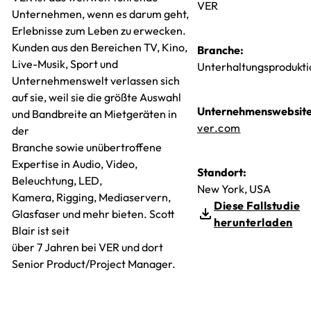
VER
Unternehmen, wenn es darum geht,
Erlebnisse zum Leben zu erwecken.
Kunden aus den Bereichen TV, Kino,
Branche:
Live-Musik, Sport und
Unterhaltungsprodukti
Unternehmenswelt verlassen sich
auf sie, weil sie die größte Auswahl
Unternehmenswebsite
und Bandbreite an Mietgeräten in
ver.com
der
Branche sowie unübertroffene
Expertise in Audio, Video,
Standort:
Beleuchtung, LED,
New York, USA
Kamera, Rigging, Mediaservern,
Diese Fallstudie
Glasfaser und mehr bieten. Scott
herunterladen
Blair ist seit
über 7 Jahren bei VER und dort
Senior Product/Project Manager.