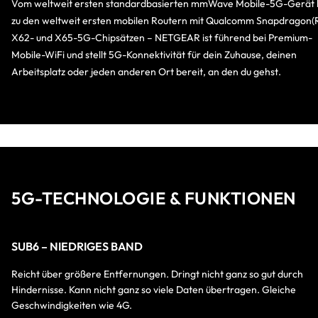
Vom weltweit ersten standardbasierten mmWave Mobile-5G-Gerät 
zu den weltweit ersten mobilen Routern mit Qualcomm Snapdragon(
X62- und X65-5G-Chipsätzen – NETGEAR ist führend bei Premium-
Mobile-WiFi und stellt 5G-Konnektivität für dein Zuhause, deinen
Arbeitsplatz oder jeden anderen Ort bereit, an den du gehst.
5G-TECHNOLOGIE & FUNKTIONEN
SUB6 – NIEDRIGES BAND
Reicht über größere Entfernungen. Dringt nicht ganz so gut durch
Hindernisse. Kann nicht ganz so viele Daten übertragen. Gleiche
Geschwindigkeiten wie 4G.