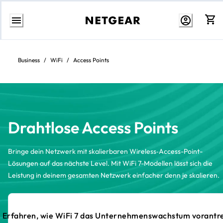
Zum
Inhalt
springen
Business
/
WiFi
/
Access Points
Drahtlose Access Points
Bringe dein Netzwerk mit skalierbaren Wireless‑Access-Point-
Lösungen auf das nächste Level. Mit WiFi 7-Modellen lässt sich die
Leistung in deinem gesamten Netzwerk einfacher denn je skalieren.
Erfahren, wie WiFi 7 das Unternehmenswachstum vorantr