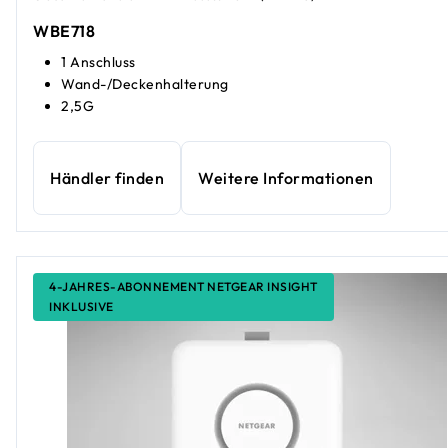
WBE718
1 Anschluss
Wand-/Deckenhalterung
2,5G
Händler finden
Weitere Informationen
4-JAHRES-ABONNEMENT NETGEAR INSIGHT
INKLUSIVE