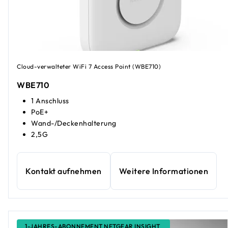
Cloud-verwalteter WiFi 7 Access Point (WBE710)
WBE710
1 Anschluss
PoE+
Wand-/Deckenhalterung
2,5G
Kontakt aufnehmen
Weitere Informationen
1-JAHRES-ABONNEMENT NETGEAR INSIGHT