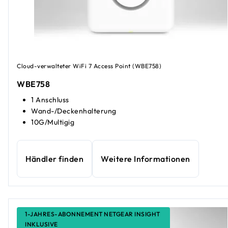
Cloud-verwalteter WiFi 7 Access Point (WBE758)
WBE758
1 Anschluss
Wand-/Deckenhalterung
10G/Multigig
Händler finden
Weitere Informationen
1-JAHRES-ABONNEMENT NETGEAR INSIGHT
INKLUSIVE