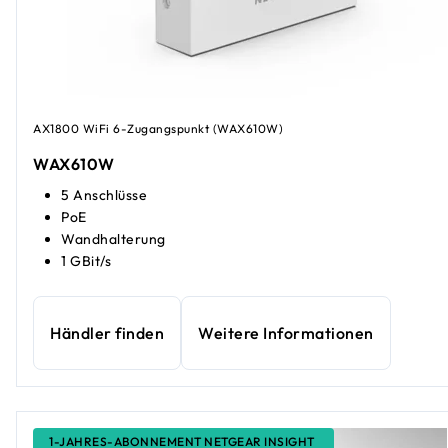
AX1800 WiFi 6-Zugangspunkt (WAX610W)
WAX610W
5 Anschlüsse
PoE
Wandhalterung
1 GBit/s
Händler finden
Weitere Informationen
1-JAHRES-ABONNEMENT NETGEAR INSIGHT