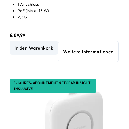
1 Anschluss
PoE (bis zu 15 W)
2,5G
€ 89,99
NETGEAR WiFi 6 AX1800 Dualband Access Point mit Giga
In den Warenkorb
Weitere Informationen
1-JAHRES-ABONNEMENT NETGEAR INSIGHT
INKLUSIVE