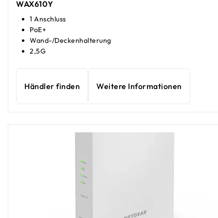
WAX610Y
1 Anschluss
PoE+
Wand-/Deckenhalterung
2,5G
Händler finden
Weitere Informationen