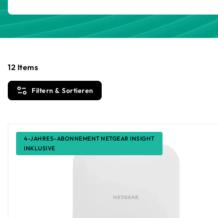
12
Items
Filtern & Sortieren
4-JAHRES-ABONNEMENT NETGEAR INSIGHT
INKLUSIVE