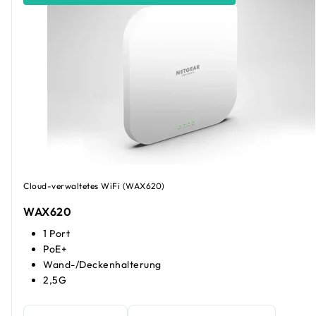
Cloud-verwaltetes WiFi (WAX620)
WAX620
1 Port
PoE+
Wand-/Deckenhalterung
2,5G