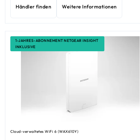
Händler finden
Weitere Informationen
1-JAHRES-ABONNEMENT NETGEAR INSIGHT
INKLUSIVE
Cloud-verwaltetes WiFi 6 (WAX610Y)