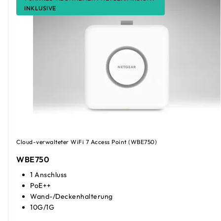
INKLUSIVE
Cloud-verwalteter WiFi 7 Access Point (WBE750)
WBE750
1 Anschluss
PoE++
Wand-/Deckenhalterung
10G/1G