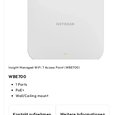
Insight Managed WiFi 7 Access Point (WBE700)
WBE700
1 Ports
PoE+
Wall/Ceiling mount
Kontakt aufnehmen
Weitere Informationen