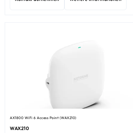
AX1800 WiFi 6 Access Point (WAX210)
WAX210