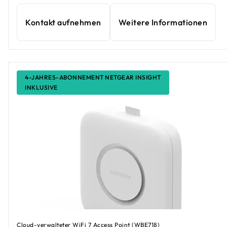
Kontakt aufnehmen
Weitere Informationen
4-JAHRES-ABONNEMENT NETGEAR INSIGHT
INKLUSIVE
Cloud-verwalteter WiFi 7 Access Point (WBE718)