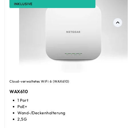
INKLUSIVE
Cloud-verwaltetes WiFi 6 (WAX610)
WAX610
1 Port
PoE+
Wand-/Deckenhalterung
2,5G